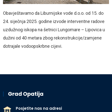
Obavještavamo da Liburnijske vode d.o.o. od 15. do
24. siječnja 2025. godine izvode interventne radove
uzdužnog iskopa na šetnici Lungomare – Lipovica u
dužini od 40 metara zbog rekonstrukcije/zamjene
dotrajale vodoopskrbne cijevi.
Grad Opatija
Posjetite nas na adresi