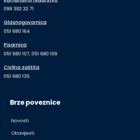
099 392 32 71
Glasnogovornica
051 680 164
Pisarnica
051 680 107, 051 680 109
Civilna zaštita
051 680 135
Brze poveznice
Novosti
Obavijesti