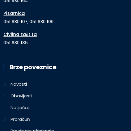
051 680 164
Pisarnica
051 680 107, 051 680 109
Civilna zaštita
051 680 135
Brze poveznice
Novosti
Obavijesti
Natječaji
Proračun
Prostorno planiranje