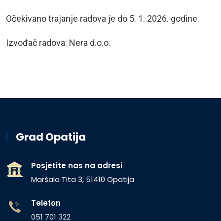
Očekivano trajanje radova je do 5. 1. 2026. godine.
Izvođač radova: Nera d.o.o.
Grad Opatija
Posjetite nas na adresi
Maršala Tita 3, 51410 Opatija
Telefon
051 701 322