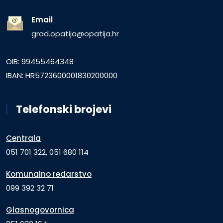
Email
grad.opatija@opatija.hr
OIB: 99455464348
IBAN: HR5723600001830200000
Telefonski brojevi
Centrala
051 701 322, 051 680 114
Komunalno redarstvo
099 392 32 71
Glasnogovornica