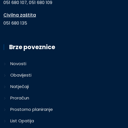
051 680 107, 051 680 109
Civilna zaštita
051 680 135
Brze poveznice
Novosti
Obavijesti
Natječaji
Proračun
Prostorno planiranje
List Opatija