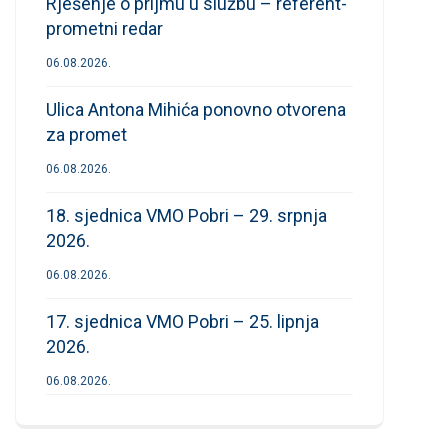
Rješenje o prijmu u službu – referent-
prometni redar
06.08.2026.
Ulica Antona Mihića ponovno otvorena
za promet
06.08.2026.
18. sjednica VMO Pobri – 29. srpnja
2026.
06.08.2026.
17. sjednica VMO Pobri – 25. lipnja
2026.
06.08.2026.