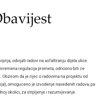
nja, odvijati radovi na asfaltiranju dijela ulice
ivremena regulacija prometa, odnosno biti ce
Obzirom da je rijec o radovima na projektu od
tija), omoguceno je izvodenje navedenih radova, pa
j okolici, za strpljenje i razumijevanje.