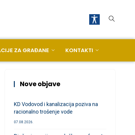
CIJE ZA GRAĐANE
KONTAKTI
Nove objave
KD Vodovod i kanalizacija poziva na
racionalno trošenje vode
07.08.2026.