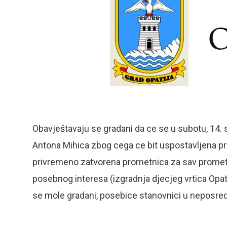
Obavještavaju se gradani da ce se u subotu, 14. srp
Antona Mihica zbog cega ce bit uspostavljena pr
privremeno zatvorena prometnica za sav promet. 
posebnog interesa (izgradnja djecjeg vrtica Opa
se mole gradani, posebice stanovnici u neposredno