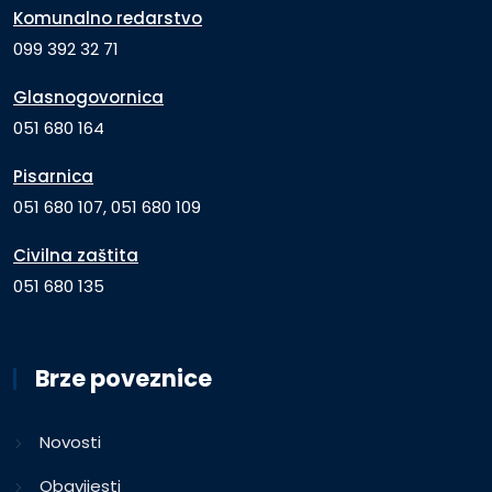
Komunalno redarstvo
099 392 32 71
Glasnogovornica
051 680 164
Pisarnica
051 680 107, 051 680 109
Civilna zaštita
051 680 135
Brze poveznice
Novosti
Obavijesti