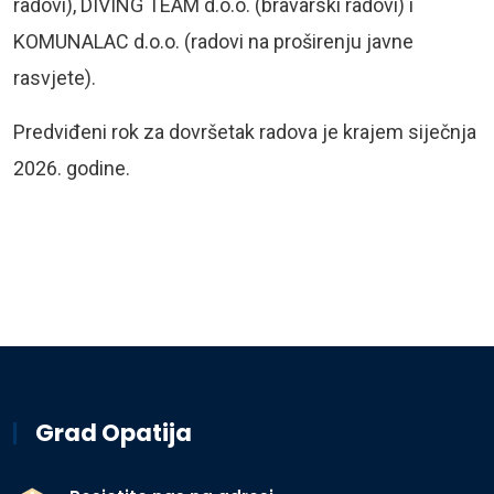
radovi), DIVING TEAM d.o.o. (bravarski radovi) i
KOMUNALAC d.o.o. (radovi na proširenju javne
rasvjete).
Predviđeni rok za dovršetak radova je krajem siječnja
2026. godine.
Grad Opatija