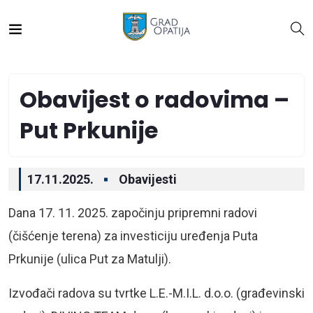
Obavijest o radovima –
Put Prkunije
17.11.2025.
Obavijesti
Dana 17. 11. 2025. započinju pripremni radovi
(čišćenje terena) za investiciju uređenja Puta
Prkunije (ulica Put za Matulji).
Izvođači radova su tvrtke L.E.-M.I.L. d.o.o. (građevinski