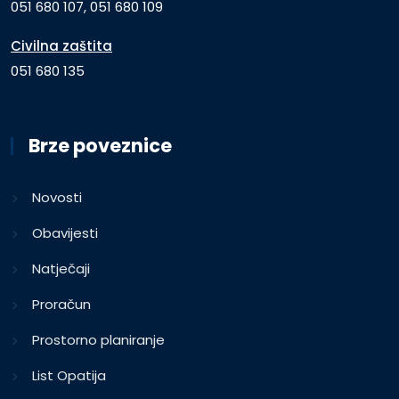
051 680 107, 051 680 109
Civilna zaštita
051 680 135
Brze poveznice
Novosti
Obavijesti
Natječaji
Proračun
Prostorno planiranje
List Opatija