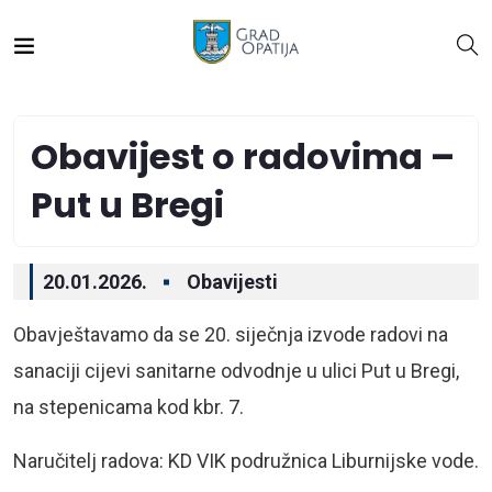
Obavijest o radovima –
Put u Bregi
20.01.2026.
Obavijesti
Obavještavamo da se 20. siječnja izvode radovi na
sanaciji cijevi sanitarne odvodnje u ulici Put u Bregi,
na stepenicama kod kbr. 7.
Naručitelj radova: KD VIK podružnica Liburnijske vode.