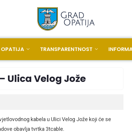
 OPATIJA
TRANSPARENTNOST
INFORMA
– Ulica Velog Jože
etlovodnog kabela u Ulici Velog Jože koji će se
adove obavlja tvrtka 3tcable.