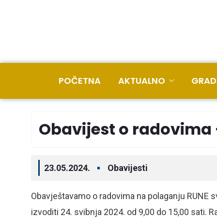
POČETNA
AKTUALNO
GRAD
Obavijest o radovima 
23.05.2024.
Obavijesti
Obavještavamo o radovima na polaganju RUNE svj
izvoditi 24. svibnja 2024. od 9,00 do 15,00 sati. R