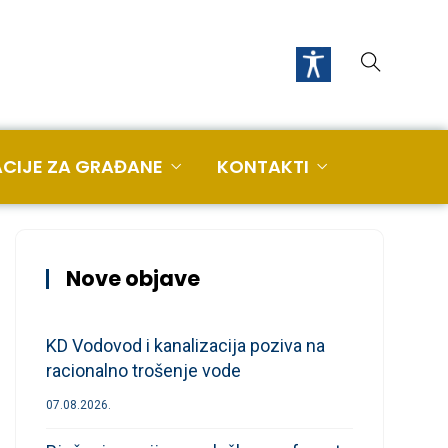
CIJE ZA GRAĐANE
KONTAKTI
Nove objave
KD Vodovod i kanalizacija poziva na
racionalno trošenje vode
07.08.2026.