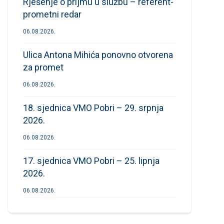
Rješenje o prijmu u službu – referent-
prometni redar
06.08.2026.
Ulica Antona Mihića ponovno otvorena
za promet
06.08.2026.
18. sjednica VMO Pobri – 29. srpnja
2026.
06.08.2026.
17. sjednica VMO Pobri – 25. lipnja
2026.
06.08.2026.