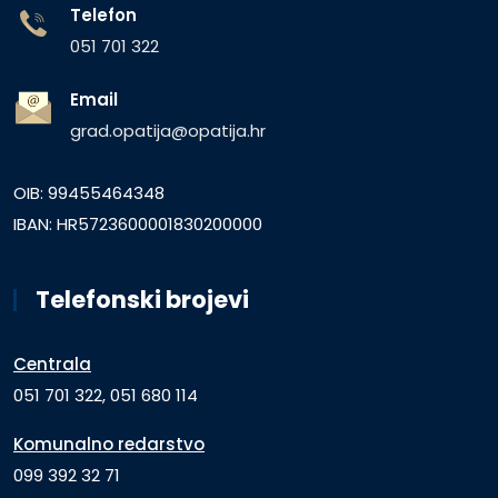
Telefon
051 701 322
Email
grad.opatija@opatija.hr
OIB: 99455464348
IBAN: HR5723600001830200000
Telefonski brojevi
Centrala
051 701 322, 051 680 114
Komunalno redarstvo
099 392 32 71