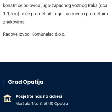
koristit će polovicu jugo-zapadnog voznog traka (cca
1-1,5 m) te će promet biti reguliran ručno i prometnim
znakovima.
Radove izvodi Komunalac d.o.o.
Grad Opatija
Posjetite nas na adresi
Maršala Tita 3, 51410 Opatija