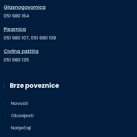
Glasnogovornica
051 680 164
Pisarnica
051 680 107, 051 680 109
Civilna zaštita
051 680 135
Brze poveznice
Novosti
Obavijesti
Natječaji