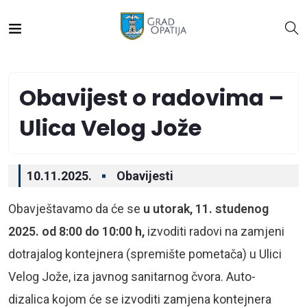
Obavijest o radovima –
Ulica Velog Jože
10.11.2025.
Obavijesti
Obavještavamo da će se
u utorak, 11. studenog
2025. od 8:00 do 10:00 h,
izvoditi radovi na zamjeni
dotrajalog kontejnera (spremište pometača) u Ulici
Velog Jože, iza javnog sanitarnog čvora. Auto-
dizalica kojom će se izvoditi zamjena kontejnera