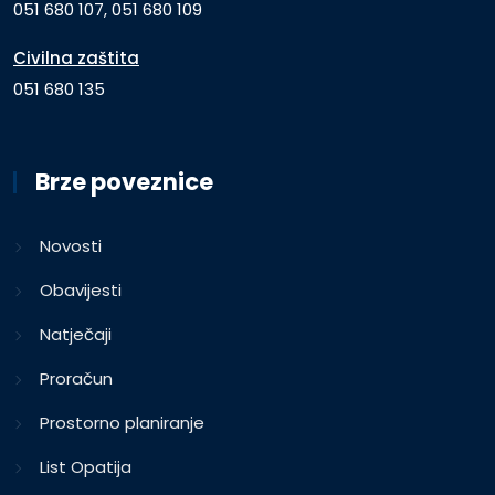
051 680 107, 051 680 109
Civilna zaštita
051 680 135
Brze poveznice
Novosti
Obavijesti
Natječaji
Proračun
Prostorno planiranje
List Opatija