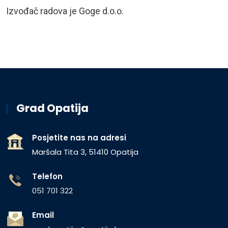
Izvođač radova je Goge d.o.o.
Grad Opatija
Posjetite nas na adresi
Maršala Tita 3, 51410 Opatija
Telefon
051 701 322
Email