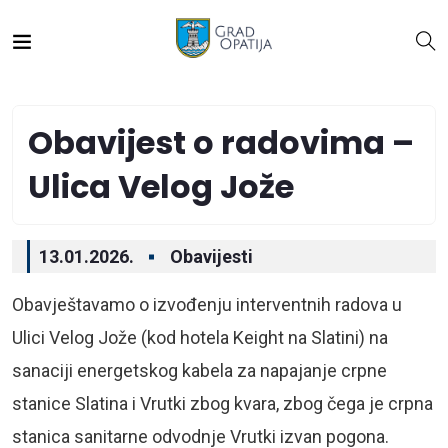
Obavijest o radovima –
Ulica Velog Jože
13.01.2026.
Obavijesti
Obavještavamo o izvođenju interventnih radova u
Ulici Velog Jože (kod hotela Keight na Slatini) na
sanaciji energetskog kabela za napajanje crpne
stanice Slatina i Vrutki zbog kvara, zbog čega je crpna
stanica sanitarne odvodnje Vrutki izvan pogona.