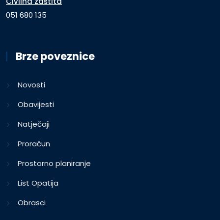
Civilna zaštita
051 680 135
Brze poveznice
Novosti
Obavijesti
Natječaji
Proračun
Prostorno planiranje
List Opatija
Obrasci