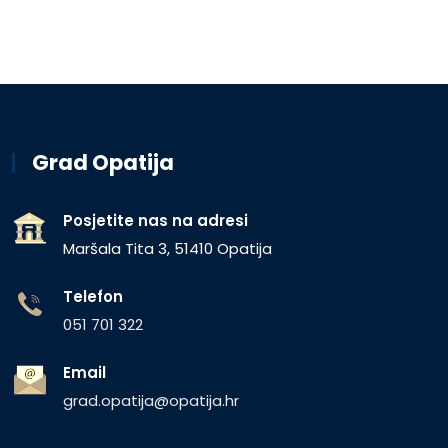
Grad Opatija
Posjetite nas na adresi
Maršala Tita 3, 51410 Opatija
Telefon
051 701 322
Email
grad.opatija@opatija.hr