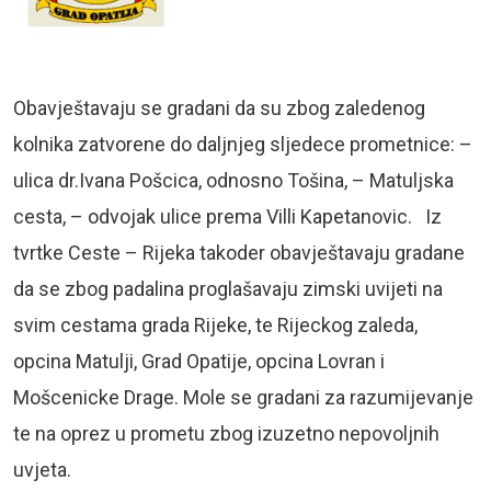
Obavještavaju se gradani da su zbog zaledenog
kolnika zatvorene do daljnjeg sljedece prometnice: –
ulica dr.Ivana Pošcica, odnosno Tošina, – Matuljska
cesta, – odvojak ulice prema Villi Kapetanovic. Iz
tvrtke Ceste – Rijeka takoder obavještavaju gradane
da se zbog padalina proglašavaju zimski uvijeti na
svim cestama grada Rijeke, te Rijeckog zaleda,
opcina Matulji, Grad Opatije, opcina Lovran i
Mošcenicke Drage. Mole se gradani za razumijevanje
te na oprez u prometu zbog izuzetno nepovoljnih
uvjeta.