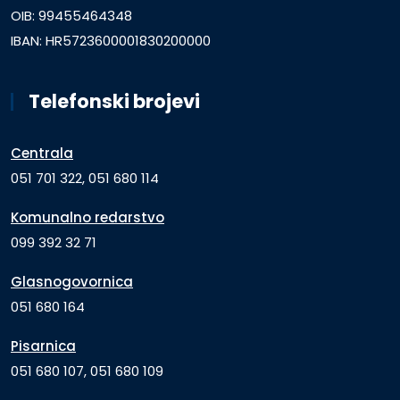
OIB: 99455464348
IBAN: HR5723600001830200000
Telefonski brojevi
Centrala
051 701 322, 051 680 114
Komunalno redarstvo
099 392 32 71
Glasnogovornica
051 680 164
Pisarnica
051 680 107, 051 680 109