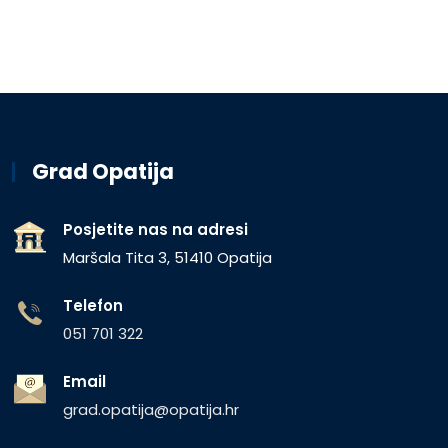
Grad Opatija
Posjetite nas na adresi
Maršala Tita 3, 51410 Opatija
Telefon
051 701 322
Email
grad.opatija@opatija.hr