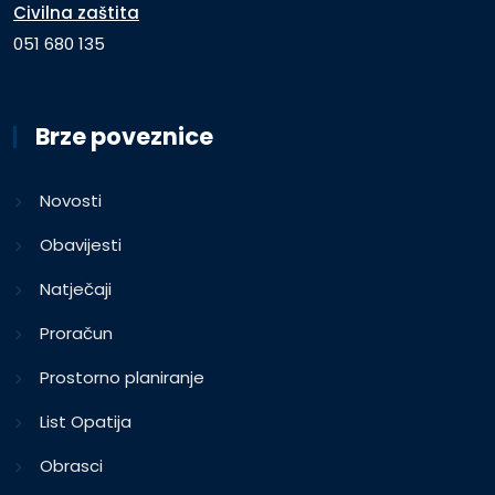
Civilna zaštita
051 680 135
Brze poveznice
Novosti
Obavijesti
Natječaji
Proračun
Prostorno planiranje
List Opatija
Obrasci