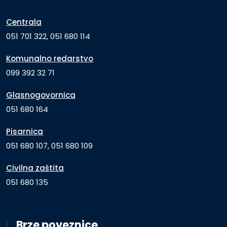
Centrala
051 701 322, 051 680 114
Komunalno redarstvo
099 392 32 71
Glasnogovornica
051 680 164
Pisarnica
051 680 107, 051 680 109
Civilna zaštita
051 680 135
Brze poveznice