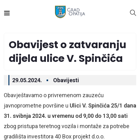
Obavijest o zatvaranju
dijela ulice V. Spinčića
29.05.2024.
Obavijesti
Obavještavamo o privremenom zauzeću
javnoprometne površine u
Ulici V. Spinčića 25/1 dana
31. svibnja 2024. u vremenu od 9,00 do 13,00 sati
zbog pristupa teretnog vozila i montaže za potrebe
gradilišta investitora 40 Box projekt d.o.o.