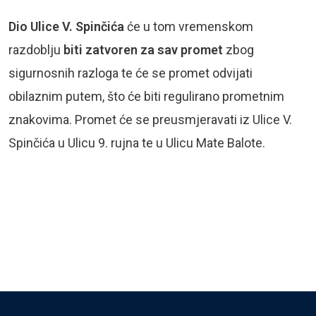
Dio Ulice V. Spinčića
će u tom vremenskom
razdoblju
biti zatvoren za sav promet
zbog
sigurnosnih razloga te će se promet odvijati
obilaznim putem, što će biti regulirano prometnim
znakovima. Promet će se preusmjeravati iz Ulice V.
Spinčića u Ulicu 9. rujna te u Ulicu Mate Balote.