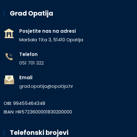
Grad Opatija
Posjetite nas na adresi
Maršala Tita 3, 51410 Opatija
Telefon
051 701 322
Email
grad.opatija@opatija.hr
OIB: 99455464348
IBAN: HR5723600001830200000
Telefonski brojevi