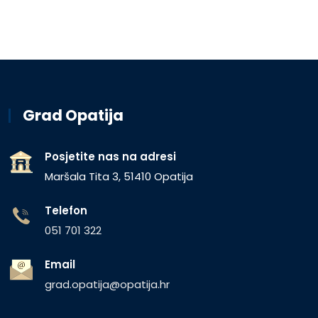
Grad Opatija
Posjetite nas na adresi
Maršala Tita 3, 51410 Opatija
Telefon
051 701 322
Email
grad.opatija@opatija.hr