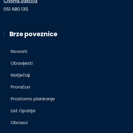
Civilna zaštita
051 680 135
Brze poveznice
Novosti
Obavijesti
Natječaji
Proračun
Prostorno planiranje
List Opatija
Obrasci