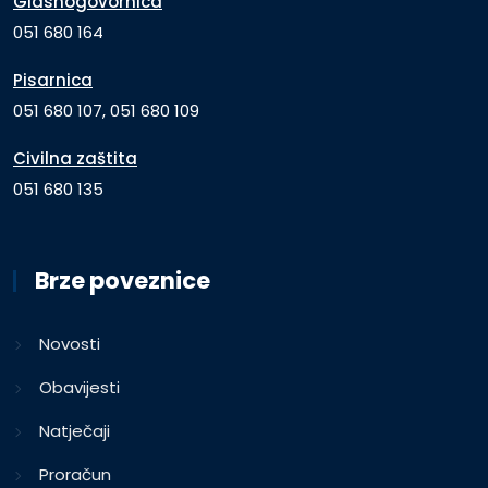
Glasnogovornica
051 680 164
Pisarnica
051 680 107, 051 680 109
Civilna zaštita
051 680 135
Brze poveznice
Novosti
Obavijesti
Natječaji
Proračun