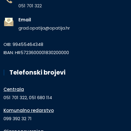
051 701 322
Email
grad.opatija@opatija.hr
OIB: 99455464348
IBAN: HR5723600001830200000
Telefonski brojevi
Centrala
051 701 322, 051 680 114
Komunalno redarstvo
099 392 32 71