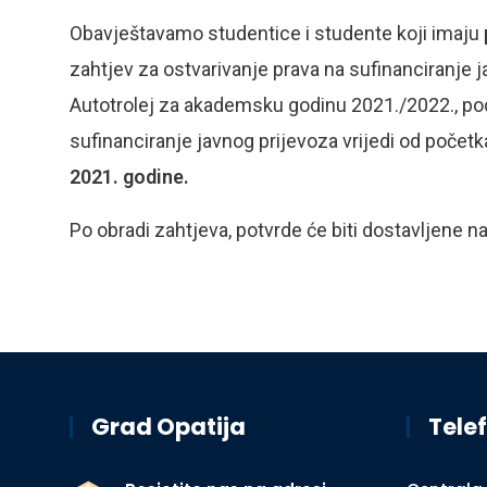
Obavještavamo studentice i studente koji imaju
zahtjev za ostvarivanje prava na sufinanciranje 
Autotrolej za akademsku godinu 2021./2022., pod
sufinanciranje javnog prijevoza vrijedi od poč
2021. godine.
Po obradi zahtjeva, potvrde će biti dostavljene 
Grad Opatija
Telef