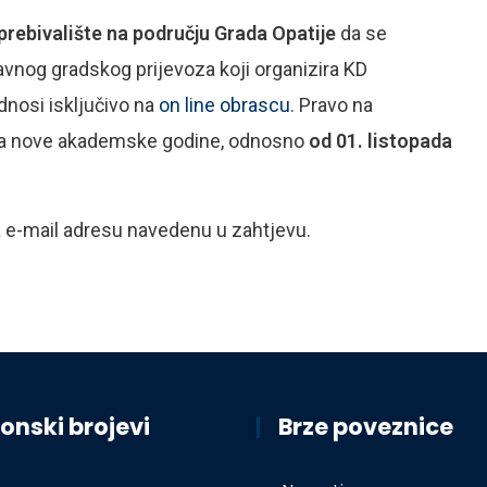
prebivalište na području Grada Opatije
da se
javnog gradskog prijevoza koji organizira KD
nosi isključivo na
on line obrascu
. Pravo na
etka nove akademske godine, odnosno
od 01. listopada
na e-mail adresu navedenu u zahtjevu.
onski brojevi
Brze poveznice