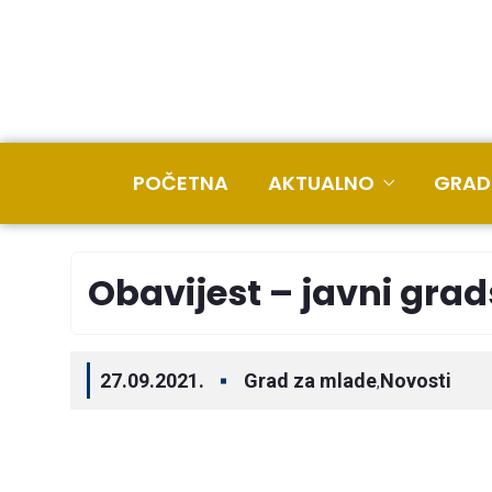
POČETNA
AKTUALNO
GRAD
Obavijest – javni grad
27.09.2021.
Grad za mlade
Novosti
,