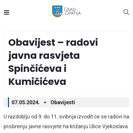
Obavijest – radovi
javna rasvjeta
Spinčićeva i
Kumičićeva
07.05.2024.
Obavijesti
U razdoblju od 9. do 11. svibnja izvodit će se radovi na
proširenju javne rasvjete na križanju Ulice Vjekoslava