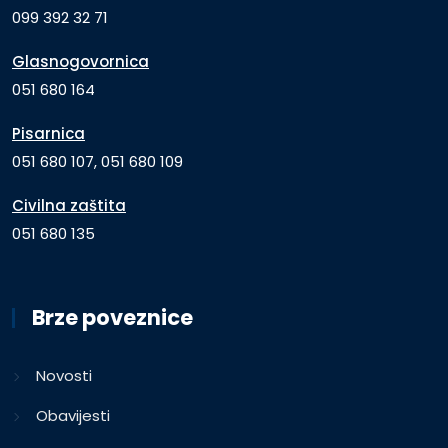
099 392 32 71
Glasnogovornica
051 680 164
Pisarnica
051 680 107, 051 680 109
Civilna zaštita
051 680 135
Brze poveznice
Novosti
Obavijesti