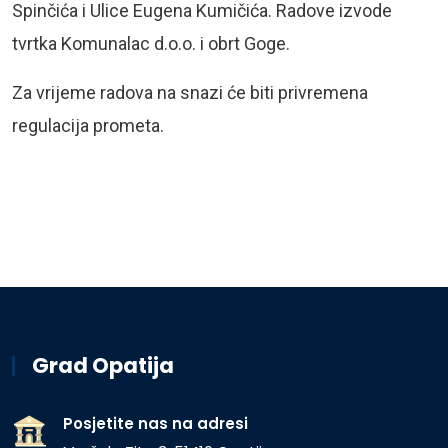
Spinčića i Ulice Eugena Kumičića. Radove izvode
tvrtka Komunalac d.o.o. i obrt Goge.
Za vrijeme radova na snazi će biti privremena
regulacija prometa.
Grad Opatija
Posjetite nas na adresi