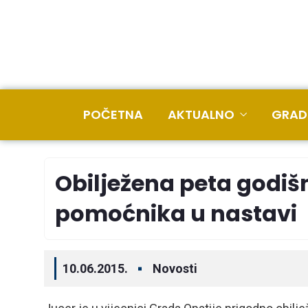
POČETNA
AKTUALNO
GRAD
Obilježena peta godiš
pomoćnika u nastavi
10.06.2015.
Novosti