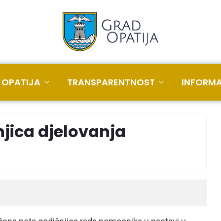
 OPATIJA
TRANSPARENTNOST
INFORMA
njica djelovanja