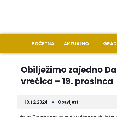
POČETNA
AKTUALNO
GRAD
Obilježimo zajedno Dan
vrećica – 19. prosinca
18.12.2024.
Obavijesti