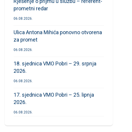
Rješenje o prijmu u službu – referent-
prometni redar
06.08.2026.
Ulica Antona Mihića ponovno otvorena
za promet
06.08.2026.
18. sjednica VMO Pobri – 29. srpnja
2026.
06.08.2026.
17. sjednica VMO Pobri – 25. lipnja
2026.
06.08.2026.