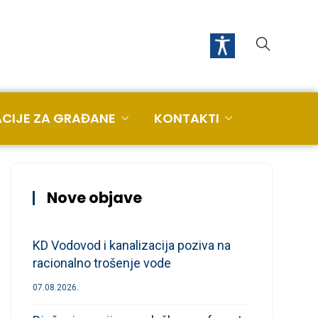
CIJE ZA GRAĐANE
KONTAKTI
Nove objave
KD Vodovod i kanalizacija poziva na
racionalno trošenje vode
07.08.2026.