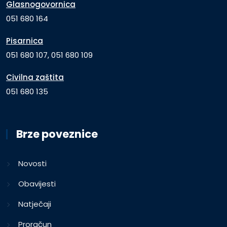
Glasnogovornica
051 680 164
Pisarnica
051 680 107, 051 680 109
Civilna zaštita
051 680 135
Brze poveznice
Novosti
Obavijesti
Natječaji
Proračun