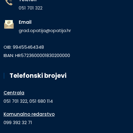
051 701 322
Email
grad.opatija@opatija.hr
OIB: 99455464348
IBAN: HR5723600001830200000
Telefonski brojevi
Centrala
051 701 322, 051 680 114
Komunalno redarstvo
099 392 32 71