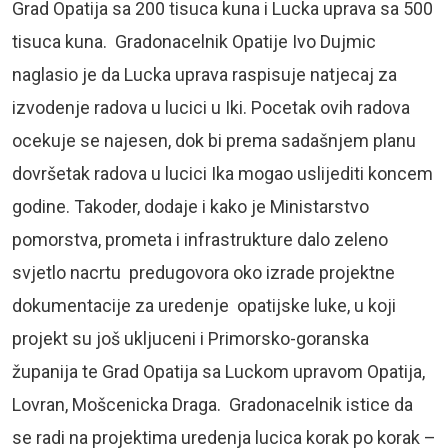
Grad Opatija sa 200 tisuca kuna i Lucka uprava sa 500
tisuca kuna. Gradonacelnik Opatije Ivo Dujmic
naglasio je da Lucka uprava raspisuje natjecaj za
izvodenje radova u lucici u Iki. Pocetak ovih radova
ocekuje se najesen, dok bi prema sadašnjem planu
dovršetak radova u lucici Ika mogao uslijediti koncem
godine. Takoder, dodaje i kako je Ministarstvo
pomorstva, prometa i infrastrukture dalo zeleno
svjetlo nacrtu predugovora oko izrade projektne
dokumentacije za uredenje opatijske luke, u koji
projekt su još ukljuceni i Primorsko-goranska
županija te Grad Opatija sa Luckom upravom Opatija,
Lovran, Mošcenicka Draga. Gradonacelnik istice da
se radi na projektima uredenja lucica korak po korak –