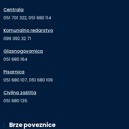
Centrala
051 701 322, 051 680 114
Komunalno redarstvo
099 392 32 71
Glasnogovornica
051 680 164
Pisarnica
051 680 107, 051 680 109
Civilna zaštita
051 680 135
Brze poveznice