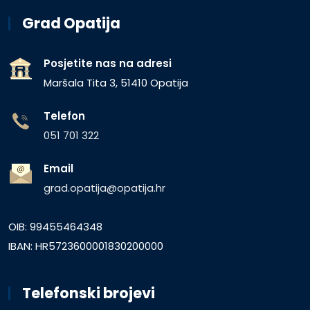
Grad Opatija
Posjetite nas na adresi
Maršala Tita 3, 51410 Opatija
Telefon
051 701 322
Email
grad.opatija@opatija.hr
OIB: 99455464348
IBAN: HR5723600001830200000
Telefonski brojevi