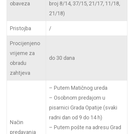
obaveza
broj 8/14, 37/15, 21/17, 11/18,
21/18)
Pristojba
/
Procijenjeno
vrijeme za
do 30 dana
obradu
zahtjeva
– Putem Matičnog ureda
– Osobnom predajom u
pisarnici Grada Opatije (svaki
radni dan od 9 do 14 h)
Način
– Putem pošte na adresu Grad
predavanja