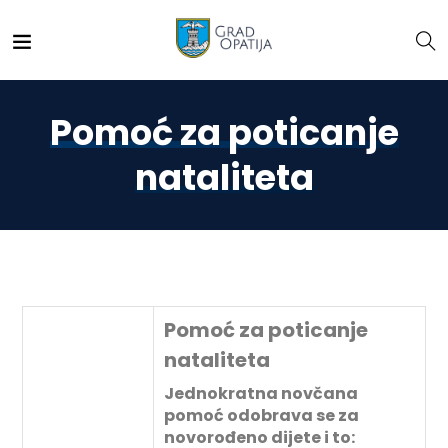
Pomoć za poticanje
nataliteta
Pomoć za poticanje
nataliteta
Jednokratna novčana
pomoć odobrava se za
novorođeno dijete i to: