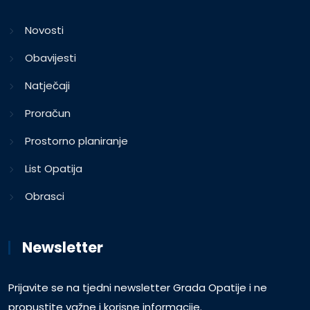
Novosti
Obavijesti
Natječaji
Proračun
Prostorno planiranje
List Opatija
Obrasci
Newsletter
Prijavite se na tjedni newsletter Grada Opatije i ne
propustite važne i korisne informacije.