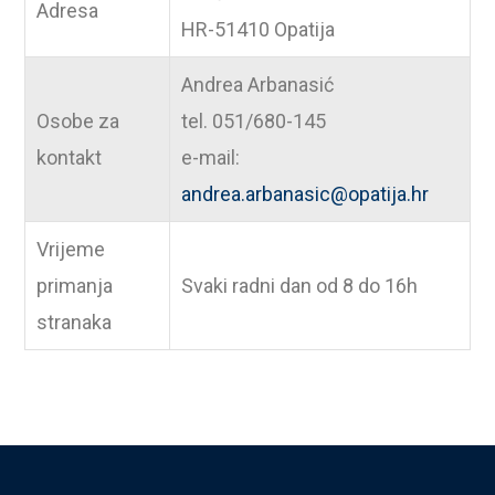
Adresa
HR-51410 Opatija
Andrea Arbanasić
Osobe za
tel. 051/680-145
kontakt
e-mail:
andrea.arbanasic@opatija.hr
Vrijeme
primanja
Svaki radni dan od 8 do 16h
stranaka