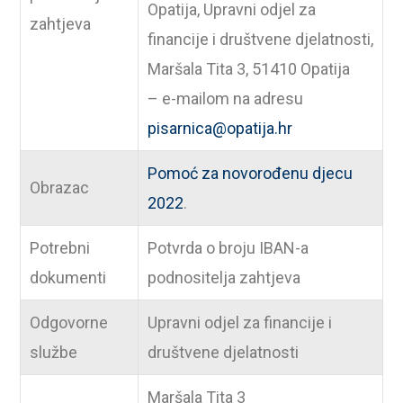
Opatija, Upravni odjel za
zahtjeva
financije i društvene djelatnosti,
Maršala Tita 3, 51410 Opatija
– e-mailom na adresu
pisarnica@opatija.hr
Pomoć za novorođenu djecu
Obrazac
2022
.
Potrebni
Potvrda o broju IBAN-a
dokumenti
podnositelja zahtjeva
Odgovorne
Upravni odjel za financije i
službe
društvene djelatnosti
Maršala Tita 3