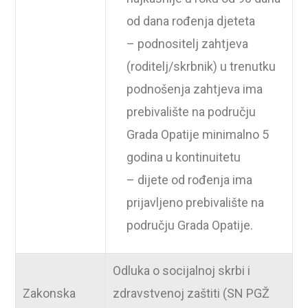
od dana rođenja djeteta
– podnositelj zahtjeva
(roditelj/skrbnik) u trenutku
podnošenja zahtjeva ima
prebivalište na području
Grada Opatije minimalno 5
godina u kontinuitetu
– dijete od rođenja ima
prijavljeno prebivalište na
području Grada Opatije.
Odluka o socijalnoj skrbi i
Zakonska
zdravstvenoj zaštiti (SN PGŽ