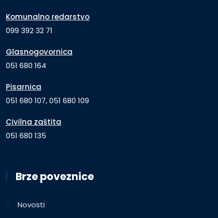
Komunalno redarstvo
099 392 32 71
Glasnogovornica
051 680 164
Pisarnica
051 680 107, 051 680 109
Civilna zaštita
051 680 135
Brze poveznice
Novosti