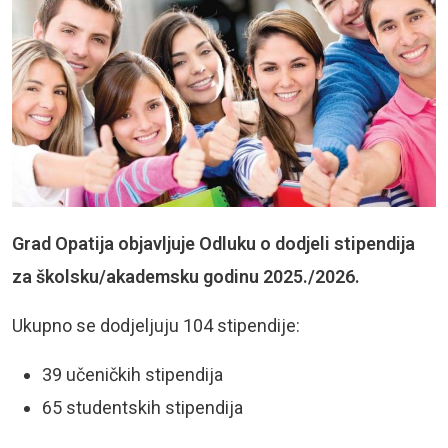
Grad Opatija objavljuje Odluku o dodjeli stipendija
za školsku/akademsku godinu 2025./2026.
Ukupno se dodjeljuju 104 stipendije:
39 učeničkih stipendija
65 studentskih stipendija