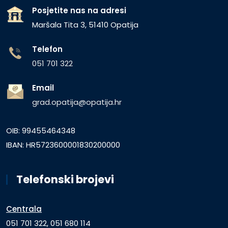
Posjetite nas na adresi
Maršala Tita 3, 51410 Opatija
Telefon
051 701 322
Email
grad.opatija@opatija.hr
OIB: 99455464348
IBAN: HR5723600001830200000
Telefonski brojevi
Centrala
051 701 322, 051 680 114