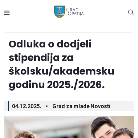
Odluka o dodjeli
stipendija za
školsku/akademsku
godinu 2025./2026.
04.12.2025.
Grad za mlade
Novosti
,