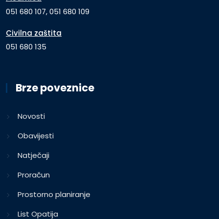
051 680 107, 051 680 109
Civilna zaštita
051 680 135
Brze poveznice
Novosti
Obavijesti
Natječaji
Proračun
Prostorno planiranje
List Opatija