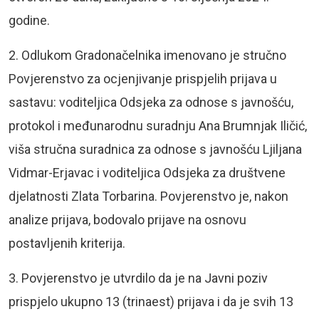
godine.
2. Odlukom Gradonačelnika imenovano je stručno
Povjerenstvo za ocjenjivanje prispjelih prijava u
sastavu: voditeljica Odsjeka za odnose s javnošću,
protokol i međunarodnu suradnju Ana Brumnjak Iličić,
viša stručna suradnica za odnose s javnošću Ljiljana
Vidmar-Erjavac i voditeljica Odsjeka za društvene
djelatnosti Zlata Torbarina. Povjerenstvo je, nakon
analize prijava, bodovalo prijave na osnovu
postavljenih kriterija.
3. Povjerenstvo je utvrdilo da je na Javni poziv
prispjelo ukupno 13 (trinaest) prijava i da je svih 13