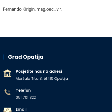
Fernando Kirigin, mag.oec., v.r.
Grad Opatija
Posjetite nas na adresi
Maršala Tita 3, 51410 Opatija
Telefon
051 701 322
Email