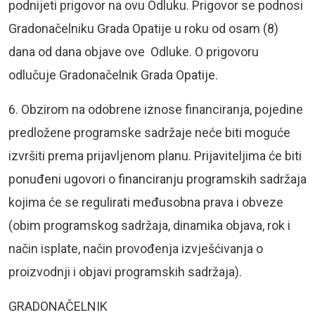
podnijeti prigovor na ovu Odluku. Prigovor se podnosi
Gradonačelniku Grada Opatije u roku od osam (8)
dana od dana objave ove Odluke. O prigovoru
odlučuje Gradonačelnik Grada Opatije.
6. Obzirom na odobrene iznose financiranja, pojedine
predložene programske sadržaje neće biti moguće
izvršiti prema prijavljenom planu. Prijaviteljima će biti
ponuđeni ugovori o financiranju programskih sadržaja
kojima će se regulirati međusobna prava i obveze
(obim programskog sadržaja, dinamika objava, rok i
način isplate, način provođenja izvješćivanja o
proizvodnji i objavi programskih sadržaja).
GRADONAČELNIK