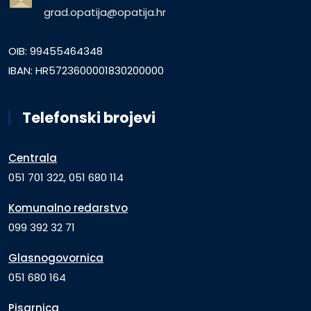
grad.opatija@opatija.hr
OIB: 99455464348
IBAN: HR5723600001830200000
Telefonski brojevi
Centrala
051 701 322, 051 680 114
Komunalno redarstvo
099 392 32 71
Glasnogovornica
051 680 164
Pisarnica