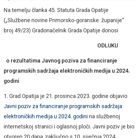
Na temelju članka 45. Statuta Grada Opatije
(„Službene novine Primorsko-goranske županije“
broj 49/23) Gradonačelnik Grada Opatije donosi
ODLUKU
o rezultatima Javnog poziva za financiranje
programskih sadržaja elektroničkih medija u 2024.
godini
1. Grad Opatija je 21. prosinca 2023. godine objavio
Javni poziv za financiranje programskih sadržaja
elektroničkih medija u 2024. godini
na službenoj
internetskoj stranici i oglasnoj ploči. Javni poziv je bio
otvoren 20 dana, zaključno s 10. siječnja 2024.