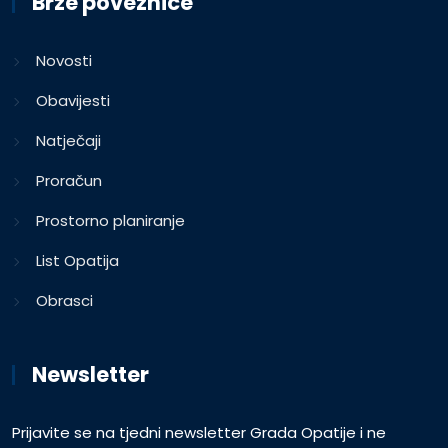
Brze poveznice
Novosti
Obavijesti
Natječaji
Proračun
Prostorno planiranje
List Opatija
Obrasci
Newsletter
Prijavite se na tjedni newsletter Grada Opatije i ne