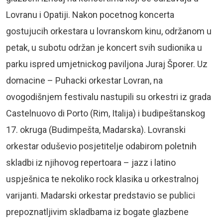
Lovranu i Opatiji. Nakon pocetnog koncerta
gostujucih orkestara u lovranskom kinu, održanom u
petak, u subotu održan je koncert svih sudionika u
parku ispred umjetnickog paviljona Juraj Šporer. Uz
domacine – Puhacki orkestar Lovran, na
ovogodišnjem festivalu nastupili su orkestri iz grada
Castelnuovo di Porto (Rim, Italija) i budipeštanskog
17. okruga (Budimpešta, Madarska). Lovranski
orkestar oduševio posjetitelje odabirom poletnih
skladbi iz njihovog repertoara – jazz i latino
uspješnica te nekoliko rock klasika u orkestralnoj
varijanti. Madarski orkestar predstavio se publici
prepoznatljivim skladbama iz bogate glazbene