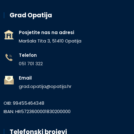
Grad Opatija
Posjetite nas na adresi
Maršala Tita 3, 51410 Opatija
Telefon
051 701 322
Email
grad.opatija@opatija.hr
OIB: 99455464348
IBAN: HR5723600001830200000
Telefonski brojevi