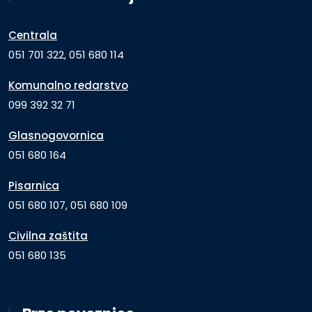
Centrala
051 701 322, 051 680 114
Komunalno redarstvo
099 392 32 71
Glasnogovornica
051 680 164
Pisarnica
051 680 107, 051 680 109
Civilna zaštita
051 680 135