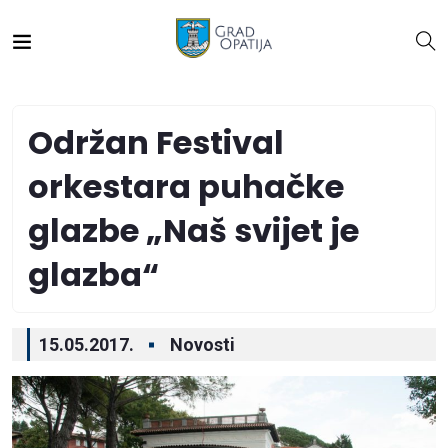
Održan Festival
orkestara puhačke
glazbe „Naš svijet je
glazba“
15.05.2017.
Novosti