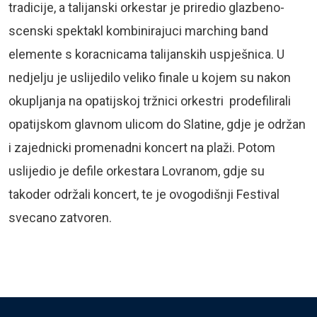
tradicije, a talijanski orkestar je priredio glazbeno-
scenski spektakl kombinirajuci marching band
elemente s koracnicama talijanskih uspješnica. U
nedjelju je uslijedilo veliko finale u kojem su nakon
okupljanja na opatijskoj tržnici orkestri prodefilirali
opatijskom glavnom ulicom do Slatine, gdje je održan
i zajednicki promenadni koncert na plaži. Potom
uslijedio je defile orkestara Lovranom, gdje su
takoder održali koncert, te je ovogodišnji Festival
svecano zatvoren.