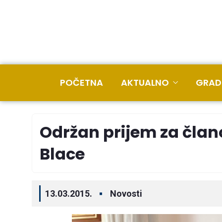
POČETNA
AKTUALNO
GRAD
Održan prijem za člano
Blace
13.03.2015.
Novosti