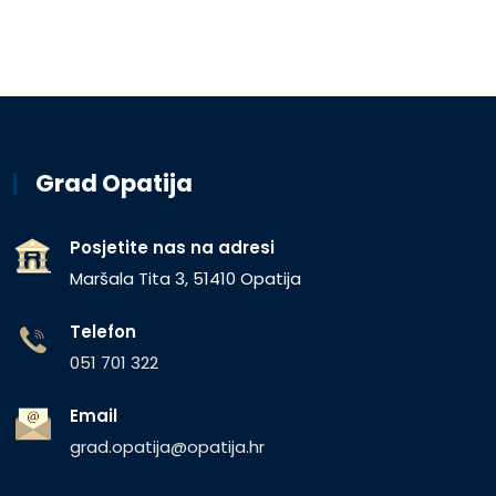
Grad Opatija
Posjetite nas na adresi
Maršala Tita 3, 51410 Opatija
Telefon
051 701 322
Email
grad.opatija@opatija.hr