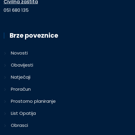
Civilna zaštita
051 680 135
Brze poveznice
Novosti
Obavijesti
Natječaji
Proračun
Prostorno planiranje
List Opatija
Obrasci