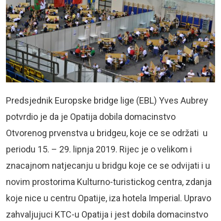
Predsjednik Europske bridge lige (EBL) Yves Aubrey
potvrdio je da je Opatija dobila domacinstvo
Otvorenog prvenstva u bridgeu, koje ce se održati u
periodu 15. – 29. lipnja 2019. Rijec je o velikom i
znacajnom natjecanju u bridgu koje ce se odvijati i u
novim prostorima Kulturno-turistickog centra, zdanja
koje nice u centru Opatije, iza hotela Imperial. Upravo
zahvaljujuci KTC-u Opatija i jest dobila domacinstvo