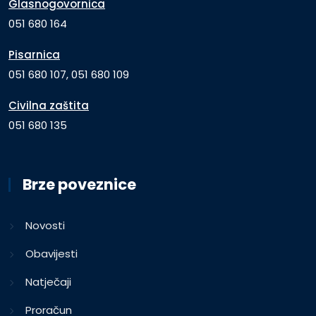
Glasnogovornica
051 680 164
Pisarnica
051 680 107, 051 680 109
Civilna zaštita
051 680 135
Brze poveznice
Novosti
Obavijesti
Natječaji
Proračun