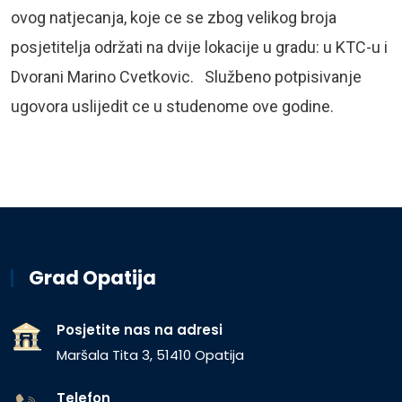
ovog natjecanja, koje ce se zbog velikog broja
posjetitelja održati na dvije lokacije u gradu: u KTC-u i
Dvorani Marino Cvetkovic. Službeno potpisivanje
ugovora uslijedit ce u studenome ove godine.
Grad Opatija
Posjetite nas na adresi
Maršala Tita 3, 51410 Opatija
Telefon