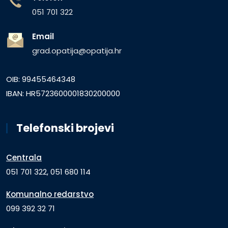
051 701 322
Email
grad.opatija@opatija.hr
OIB: 99455464348
IBAN: HR5723600001830200000
Telefonski brojevi
Centrala
051 701 322, 051 680 114
Komunalno redarstvo
099 392 32 71