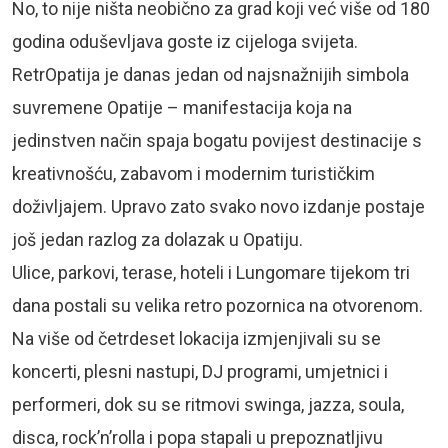
No, to nije ništa neobično za grad koji već više od 180
godina oduševljava goste iz cijeloga svijeta.
RetrOpatija je danas jedan od najsnažnijih simbola
suvremene Opatije – manifestacija koja na
jedinstven način spaja bogatu povijest destinacije s
kreativnošću, zabavom i modernim turističkim
doživljajem. Upravo zato svako novo izdanje postaje
još jedan razlog za dolazak u Opatiju.
Ulice, parkovi, terase, hoteli i Lungomare tijekom tri
dana postali su velika retro pozornica na otvorenom.
Na više od četrdeset lokacija izmjenjivali su se
koncerti, plesni nastupi, DJ programi, umjetnici i
performeri, dok su se ritmovi swinga, jazza, soula,
disca, rock’n’rolla i popa stapali u prepoznatljivu