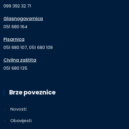
099 392 32 71
Glasnogovornica
051 680 164
Pisarnica
051 680 107, 051 680 109
Civilna zaštita
051 680 135
Brze poveznice
Novosti
Obavijesti