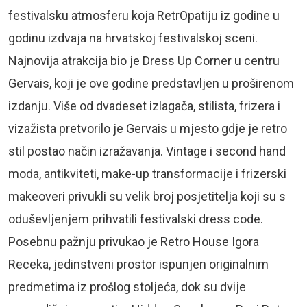
festivalsku atmosferu koja RetrOpatiju iz godine u
godinu izdvaja na hrvatskoj festivalskoj sceni.
Najnovija atrakcija bio je Dress Up Corner u centru
Gervais, koji je ove godine predstavljen u proširenom
izdanju. Više od dvadeset izlagača, stilista, frizera i
vizažista pretvorilo je Gervais u mjesto gdje je retro
stil postao način izražavanja. Vintage i second hand
moda, antikviteti, make-up transformacije i frizerski
makeoveri privukli su velik broj posjetitelja koji su s
oduševljenjem prihvatili festivalski dress code.
Posebnu pažnju privukao je Retro House Igora
Receka, jedinstveni prostor ispunjen originalnim
predmetima iz prošlog stoljeća, dok su dvije