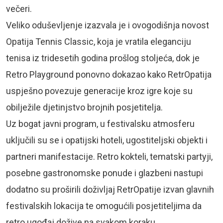
večeri.
Veliko oduševljenje izazvala je i ovogodišnja novost
Opatija Tennis Classic, koja je vratila eleganciju
tenisa iz tridesetih godina prošlog stoljeća, dok je
Retro Playground ponovno dokazao kako RetrOpatija
uspješno povezuje generacije kroz igre koje su
obilježile djetinjstvo brojnih posjetitelja.
Uz bogat javni program, u festivalsku atmosferu
uključili su se i opatijski hoteli, ugostiteljski objekti i
partneri manifestacije. Retro kokteli, tematski partyji,
posebne gastronomske ponude i glazbeni nastupi
dodatno su proširili doživljaj RetrOpatije izvan glavnih
festivalskih lokacija te omogućili posjetiteljima da
retro ugođaj dožive na svakom koraku.