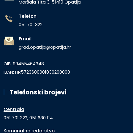
Maršala Tita 3, 51410 Opatija
Telefon
051 701 322
Email
grad.opatija@opatija.hr
OIB: 99455464348
IBAN: HR5723600001830200000
Telefonski brojevi
Centrala
051 701 322, 051 680 114
Komunalno redarstvo