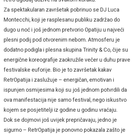
Za spektakularan završetak pobrinuo se DJ Luca
Montecchi, koji je rasplesanu publiku zadržao do
dugo u noć i još jednom pretvorio Opatiju u najveći
plesni podij pod otvorenim nebom. Atmosferu je
dodatno podigla i plesna skupina Trinity & Co, čije su
energične koreografije zaokružile večer u duhu prave
festivalske euforije. Bio je to završetak kakav
RetrOpatija i zaslužuje – energičan, emotivan i
ispunjen osmijesima koji su još jednom potvrdili da
ova manifestacija nije samo festival, nego iskustvo
kojem se posjetitelji iz godine u godinu vraćaju.
Dok se dojmovi još uvijek prepričavaju, jedno je
sigurno – RetrOpatija je ponovno pokazala zašto je