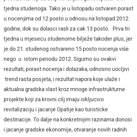
tjedna studenoga. Tako je u listopadu ostvaren porast
u nocenjima od 12 posto u odnosu na listopad 2012.
godine, dok su dolasci rasli za cak 13 posto. Prva tri
tjedna u mjesecu studenome bilježe takoder plus, jer
je do 21. studenog ostvareno 15 posto nocenja više
nego u istom periodu 2012. Sigurno su ovakvi
rezultati, porast nocenja i dolazaka, odnosno uocljivi
trend rasta posjeta, i rezultat napora koje ulaže i
aktualna gradska vlast kroz mnoge infrastrukturne
projekte koji za krovni cilj imaju iskljucivo
revitalizaciju i jacanje Opatije kao turisticke
destinacije. To dalje na konkretnijim razinama donosi
i jacanje gradske ekonomije, otvaranje novih radnih