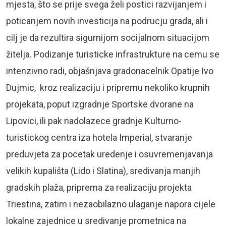
mjesta, što se prije svega želi postici razvijanjem i
poticanjem novih investicija na podrucju grada, ali i
cilj je da rezultira sigurnijom socijalnom situacijom
žitelja. Podizanje turisticke infrastrukture na cemu se
intenzivno radi, objašnjava gradonacelnik Opatije Ivo
Dujmic, kroz realizaciju i pripremu nekoliko krupnih
projekata, poput izgradnje Sportske dvorane na
Lipovici, ili pak nadolazece gradnje Kulturno-
turistickog centra iza hotela Imperial, stvaranje
preduvjeta za pocetak uredenje i osuvremenjavanja
velikih kupališta (Lido i Slatina), sredivanja manjih
gradskih plaža, priprema za realizaciju projekta
Triestina, zatim i nezaobilazno ulaganje napora cijele
lokalne zajednice u sredivanje prometnica na