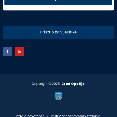
Pristup za vijećnike
Copyright © 2025.
Grad Opatija
.
Pravila privatnosti
Pristupačnost mrežnih stranica