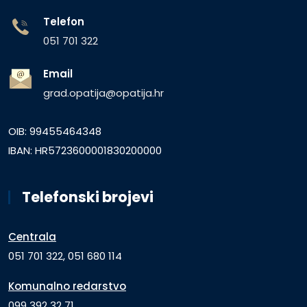
Telefon
051 701 322
Email
grad.opatija@opatija.hr
OIB: 99455464348
IBAN: HR5723600001830200000
Telefonski brojevi
Centrala
051 701 322, 051 680 114
Komunalno redarstvo
099 392 32 71