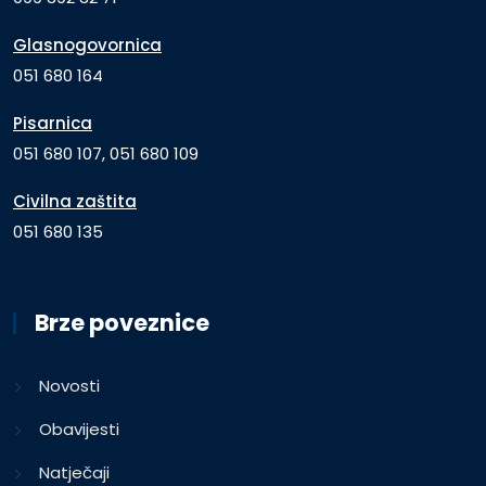
Glasnogovornica
051 680 164
Pisarnica
051 680 107, 051 680 109
Civilna zaštita
051 680 135
Brze poveznice
Novosti
Obavijesti
Natječaji