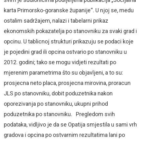
karta Primorsko-goranske županije“. U njoj se, medu
ostalim sadržajem, nalazi i tabelarni prikaz
ekonomskih pokazatelja po stanovniku za svaki grad i
opcinu. U tablicnoj strukturi prikazuju se podaci koje
je pojedini grad ili opcina ostvario po stanovniku u
2012. godini; tako se mogu vidjeti rezultati po
mjerenim parametrima što su objavljeni, a to su:
prosjecna neto placa, prosjecna mirovina, proracun
JLS po stanovniku, dobit poduzetnika nakon
oporezivanja po stanovniku, ukupni prihod
poduzetnika po stanovniku. Pregledom svih
podataka, vidljivo je da se Opatija smjestila u sami vrh
gradova i opcina po ostvarnim rezultatima lani po