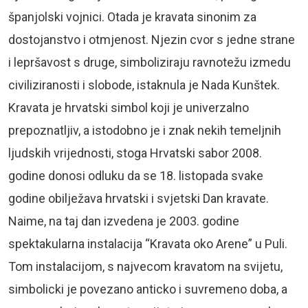
španjolski vojnici. Otada je kravata sinonim za
dostojanstvo i otmjenost. Njezin cvor s jedne strane
i lepršavost s druge, simboliziraju ravnotežu izmedu
civiliziranosti i slobode, istaknula je Nada Kunštek.
Kravata je hrvatski simbol koji je univerzalno
prepoznatljiv, a istodobno je i znak nekih temeljnih
ljudskih vrijednosti, stoga Hrvatski sabor 2008.
godine donosi odluku da se 18. listopada svake
godine obilježava hrvatski i svjetski Dan kravate.
Naime, na taj dan izvedena je 2003. godine
spektakularna instalacija “Kravata oko Arene” u Puli.
Tom instalacijom, s najvecom kravatom na svijetu,
simbolicki je povezano anticko i suvremeno doba, a