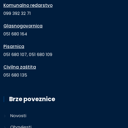
Komunalno redarstvo
099 392 32 71
Glasnogovornica
051 680 164
Pisarnica
051 680 107, 051 680 109
Civilna zaštita
051 680 135
Brze poveznice
Novosti
Obavijesti