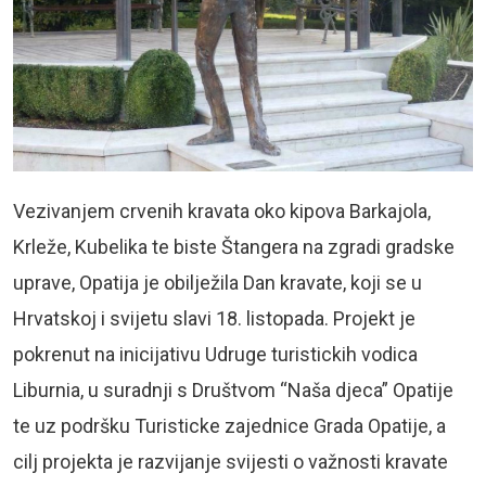
Vezivanjem crvenih kravata oko kipova Barkajola,
Krleže, Kubelika te biste Štangera na zgradi gradske
uprave, Opatija je obilježila Dan kravate, koji se u
Hrvatskoj i svijetu slavi 18. listopada. Projekt je
pokrenut na inicijativu Udruge turistickih vodica
Liburnia, u suradnji s Društvom “Naša djeca” Opatije
te uz podršku Turisticke zajednice Grada Opatije, a
cilj projekta je razvijanje svijesti o važnosti kravate