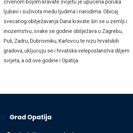
crvenom bojom kravate svijetu je upucena poruka
ljubavi i suživota medu ljudima i narodima. Obicaj
svecanog obilježavanja Dana kravate širi se u zemlji i
inozemstvu, svake se godine obilježava u Zagrebu,
Puli, Zadru, Dubrovniku, Karlovcu te nizu hrvatskih
gradova, ukljucuju se i hrvatska veleposlanstva diljem
svijeta, a od ove godine i Opatija.
Grad Opatija