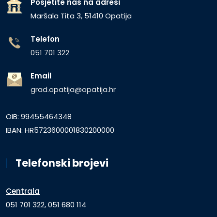
Posjetite nas na adresi
Maršala Tita 3, 51410 Opatija
Telefon
051 701 322
Email
grad.opatija@opatija.hr
OIB: 99455464348
IBAN: HR5723600001830200000
Telefonski brojevi
Centrala
051 701 322, 051 680 114