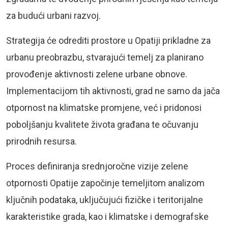
za budući urbani razvoj.
Strategija će odrediti prostore u Opatiji prikladne za
urbanu preobrazbu, stvarajući temelj za planirano
provođenje aktivnosti zelene urbane obnove.
Implementacijom tih aktivnosti, grad ne samo da jača
otpornost na klimatske promjene, već i pridonosi
poboljšanju kvalitete života građana te očuvanju
prirodnih resursa.
Proces definiranja srednjoročne vizije zelene
otpornosti Opatije započinje temeljitom analizom
ključnih podataka, uključujući fizičke i teritorijalne
karakteristike grada, kao i klimatske i demografske