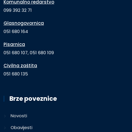
Komunalno redarstvo
099 392 32 71
Glasnogovornica
051 680 164
Pisarnica
051 680 107, 051 680 109
Civilna zaštita
051 680 135
Brze poveznice
Novosti
Obavijesti