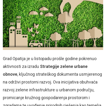
Grad Opatija je u listopadu prošle godine pokrenuo
aktivnosti za izradu
Strategije zelene urbane
obnove
, ključnog strateškog dokumenta usmjerenog
na održivi prostorni razvoj. Ova inicijativa obuhvaća
razvoj zelene infrastrukture u urbanom području,
promicanje kružnog gospodarenja prostorom i
zgradama te uvođenje prirodnih rješenja kao temelja