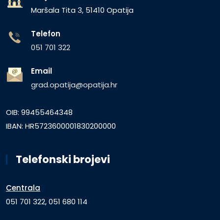
Maršala Tita 3, 51410 Opatija
Telefon
051 701 322
Email
grad.opatija@opatija.hr
OIB: 99455464348
IBAN: HR5723600001830200000
Telefonski brojevi
Centrala
051 701 322, 051 680 114