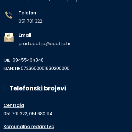
Telefon
051 701 322
Email
grad.opatija@opatija.hr
OIB: 99455464348
IBAN: HR5723600001830200000
Telefonski brojevi
Centrala
051 701 322, 051 680 114
Komunalno redarstvo