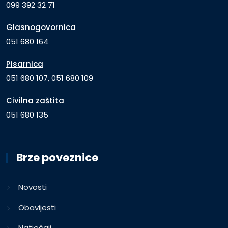
099 392 32 71
Glasnogovornica
051 680 164
Pisarnica
051 680 107, 051 680 109
Civilna zaštita
051 680 135
Brze poveznice
Novosti
Obavijesti
Natječaji