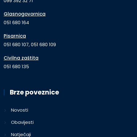
099 392 32 71
Glasnogovornica
051 680 164
Pisarnica
051 680 107, 051 680 109
Civilna zaštita
051 680 135
Brze poveznice
Novosti
Obavijesti
Natječaji