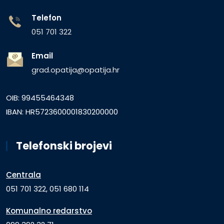
Telefon
051 701 322
Email
grad.opatija@opatija.hr
OIB: 99455464348
IBAN: HR5723600001830200000
Telefonski brojevi
Centrala
051 701 322, 051 680 114
Komunalno redarstvo