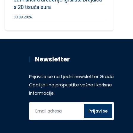
s 20 tisuća eura
03.08.2026.
Newsletter
Prijavite se na tjedni newsletter Grada
Opatije i ne propustite važne i korisne
informacije.