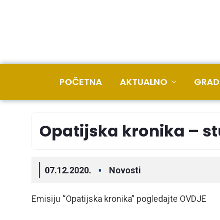
POČETNA
AKTUALNO
GRAD
Opatijska kronika – s
07.12.2020.
Novosti
Emisiju “Opatijska kronika” pogledajte OVDJE