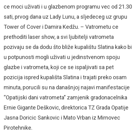
ce moci uživati i u glazbenom programu vec od 21.30
sati, prvog dana uz Lady Lunu, a sljedeceg uz grupu
Tower of Cover i Damira Kedžu. – Vatrometu ce
prethoditi laser show, a svi ljubitelji vatrometa
pozivaju se da dodu što bliže kupalištu Slatina kako bi
u potpunosti mogli uživati u jedinstvenom spoju
glazbe i vatrometa, koji ce se ispaljivati sa pet
pozicija ispred kupališta Slatina i trajati preko osam
minuta, porucili su na današnjoj najavi manifestacije
“Opatijski dani vatrometa” zamjenik gradonacelnika
Ernie Gigante Deškovic, direktorica TZ Grada Opatije
Jasna Doricic Sankovic i Mato Vrban iz Mirnovec
Pirotehnike.