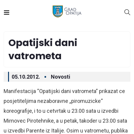
Opatijski dani
vatrometa
05.10.2012.
Novosti
Manifestacija “Opatijski dani vatrometa” prikazat ce
posjetiteljima nezaboravne „piromuzicke“
koreografije, i to u cetvrtak u 23.00 sata u izvedbi
Mirnovec Pirotehnike, a u petak, takoder u 23.00 sata
u izvedbi Parente iz Italije. Osim u vatrometu, publika