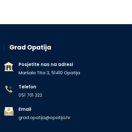
Grad Opatija
Posjetite nas na adresi
Maršala Tita 3, 51410 Opatija
Telefon
051 701 322
Email
grad.opatija@opatija.hr