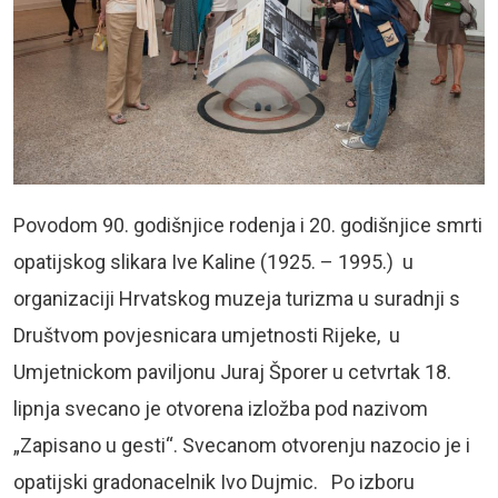
Povodom 90. godišnjice rodenja i 20. godišnjice smrti
opatijskog slikara Ive Kaline (1925. – 1995.) u
organizaciji Hrvatskog muzeja turizma u suradnji s
Društvom povjesnicara umjetnosti Rijeke, u
Umjetnickom paviljonu Juraj Šporer u cetvrtak 18.
lipnja svecano je otvorena izložba pod nazivom
„Zapisano u gesti“. Svecanom otvorenju nazocio je i
opatijski gradonacelnik Ivo Dujmic. Po izboru