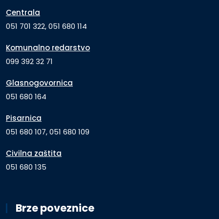
Centrala
051 701 322, 051 680 114
Komunalno redarstvo
099 392 32 71
Glasnogovornica
051 680 164
Pisarnica
051 680 107, 051 680 109
Civilna zaštita
051 680 135
Brze poveznice