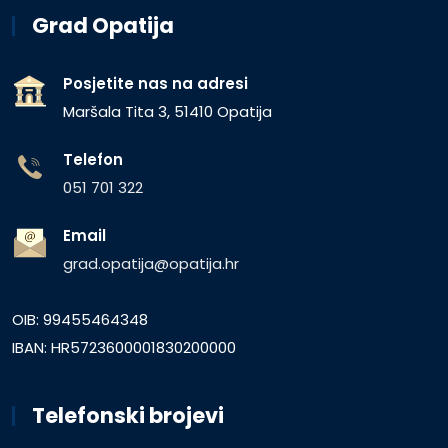
Grad Opatija
Posjetite nas na adresi
Maršala Tita 3, 51410 Opatija
Telefon
051 701 322
Email
grad.opatija@opatija.hr
OIB: 99455464348
IBAN: HR5723600001830200000
Telefonski brojevi