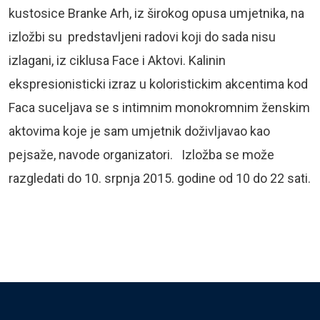
kustosice Branke Arh, iz širokog opusa umjetnika, na
izložbi su predstavljeni radovi koji do sada nisu
izlagani, iz ciklusa Face i Aktovi. Kalinin
ekspresionisticki izraz u koloristickim akcentima kod
Faca suceljava se s intimnim monokromnim ženskim
aktovima koje je sam umjetnik doživljavao kao
pejsaže, navode organizatori. Izložba se može
razgledati do 10. srpnja 2015. godine od 10 do 22 sati.