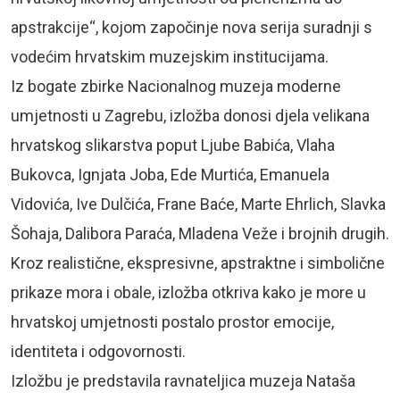
apstrakcije“, kojom započinje nova serija suradnji s
vodećim hrvatskim muzejskim institucijama.
Iz bogate zbirke Nacionalnog muzeja moderne
umjetnosti u Zagrebu, izložba donosi djela velikana
hrvatskog slikarstva poput Ljube Babića, Vlaha
Bukovca, Ignjata Joba, Ede Murtića, Emanuela
Vidovića, Ive Dulčića, Frane Baće, Marte Ehrlich, Slavka
Šohaja, Dalibora Paraća, Mladena Veže i brojnih drugih.
Kroz realistične, ekspresivne, apstraktne i simbolične
prikaze mora i obale, izložba otkriva kako je more u
hrvatskoj umjetnosti postalo prostor emocije,
identiteta i odgovornosti.
Izložbu je predstavila ravnateljica muzeja Nataša