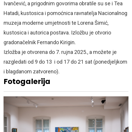
Ivančević, a prigodnim govorima obratile su se i Tea
Hatadi, kustosica i pomoćnica ravnatelja Nacionalnog
muzeja moderne umjetnosti te Lorena Šimić,
kustosica i autorica postava. Izložbu je otvorio
gradonačelnik Fernando Kirigin.
Izložba je o
tvorena do 7. rujna 2025., a možete je
razgledati od 9 do 13 i od 17 do 21 sat (ponedjeljkom
i blagdanom zatvoreno).
Fotogalerija