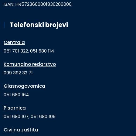
IBAN: HR5723600001830200000
Telefonski brojevi
Centrala
051 701 322, 051 680 114
Komunalno redarstvo
099 392 32 71
Glasnogovornica
051 680 164
Pisarnica
051 680 107, 051 680 109
Civilna zaštita