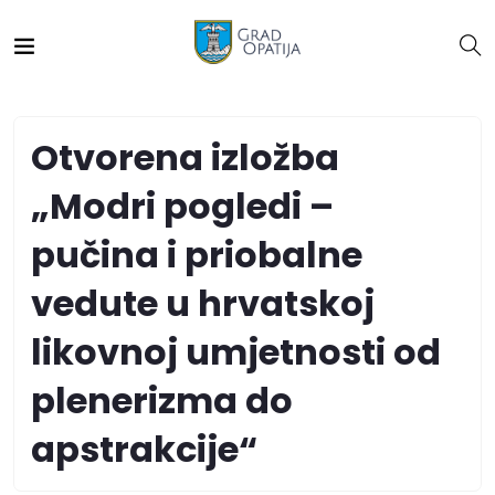
Otvorena izložba
„Modri pogledi –
pučina i priobalne
vedute u hrvatskoj
likovnoj umjetnosti od
plenerizma do
apstrakcije“