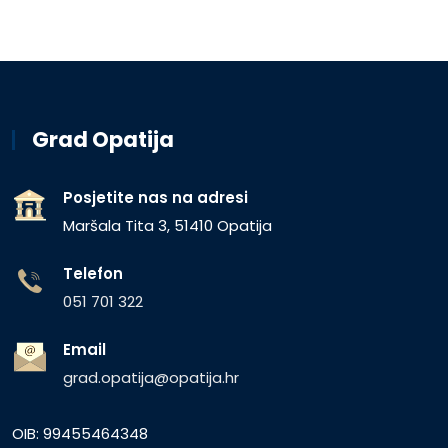
Grad Opatija
Posjetite nas na adresi
Maršala Tita 3, 51410 Opatija
Telefon
051 701 322
Email
grad.opatija@opatija.hr
OIB: 99455464348