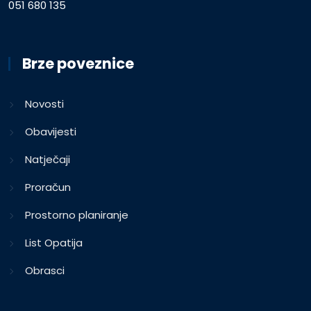
051 680 135
Brze poveznice
Novosti
Obavijesti
Natječaji
Proračun
Prostorno planiranje
List Opatija
Obrasci