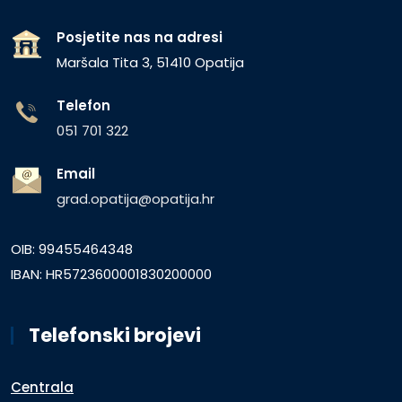
Posjetite nas na adresi
Maršala Tita 3, 51410 Opatija
Telefon
051 701 322
Email
grad.opatija@opatija.hr
OIB: 99455464348
IBAN: HR5723600001830200000
Telefonski brojevi
Centrala