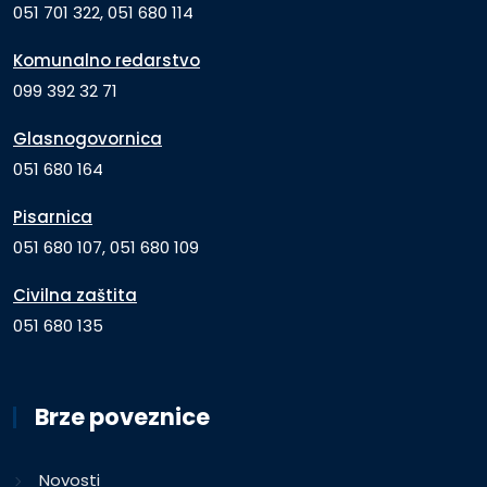
051 701 322, 051 680 114
Komunalno redarstvo
099 392 32 71
Glasnogovornica
051 680 164
Pisarnica
051 680 107, 051 680 109
Civilna zaštita
051 680 135
Brze poveznice
Novosti