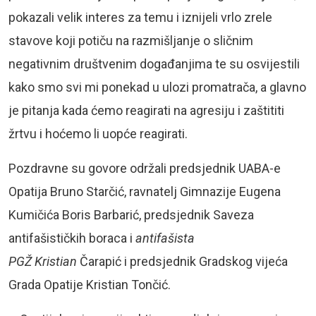
pokazali velik interes za temu i iznijeli vrlo zrele
stavove koji potiču na razmišljanje o sličnim
negativnim društvenim događanjima te su osvijestili
kako smo svi mi ponekad u ulozi promatrača, a glavno
je pitanja kada ćemo reagirati na agresiju i zaštititi
žrtvu i hoćemo li uopće reagirati.
Pozdravne su govore održali predsjednik UABA-e
Opatija Bruno Starčić, ravnatelj Gimnazije Eugena
Kumičića Boris Barbarić, predsjednik Saveza
antifašističkih boraca i
antifašista
PGŽ
Kristian
Čarapić i predsjednik Gradskog vijeća
Grada Opatije Kristian Tončić.