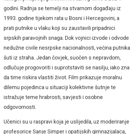
godini. Radnja se temelji na stvarnom događaju iz
1993. godine tijekom rata u Bosni i Hercegovini, a
prati putnike u vlaku koji su zaustavili pripadnici
srpskih paravojnih snaga. Dok vojnici izvode i odvode
nedužne civile nesrpske nacionalnosti, većina putnika
šuti iz straha. Jedan čovjek, suočen s nepravdom,
odlučuje progovoriti i suprotstaviti se nasilju, iako zna
da time riskira vlastiti život. Film prikazuje moralnu
dilemu pojedinca u situaciji kolektivne šutnje te
istražuje teme hrabrosti, savjesti i osobne
odgovornosti.
Učenici su u raspravi koja je uslijedila, uz moderiranje
profesorice Sanje Simper i opatijskih gimnazijalaca,