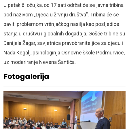
U petak 6. ožujka, od 17 sati održat će se javna tribina
pod nazivom „Djeca u žrvnju društva“. Tribina će se
baviti problemom vršnjačkog nasilja kao posljedice
stanja u društvu i globalnih događaja. Gošće tribine su
Danijela Žagar, savjetnica pravobraniteljice za djecu i
Nada Kegalj, psihologinja Osnovne škole Podmurvice,
uz moderiranje Nevena Šantića.
Fotogalerija