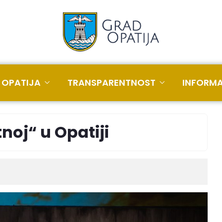
 OPATIJA
TRANSPARENTNOST
INFORMA
noj“ u Opatiji