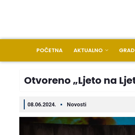
POČETNA
AKTUALNO
GRAD
Otvoreno „Ljeto na Ljet
08.06.2024.
Novosti