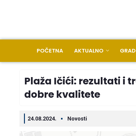
POČETNA
AKTUALNO
GRAD
Plaža Ičići: rezultati i 
dobre kvalitete
24.08.2024.
Novosti