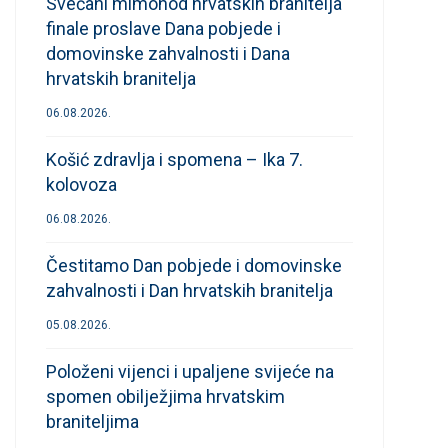
Svečani mimohod hrvatskih branitelja
finale proslave Dana pobjede i
domovinske zahvalnosti i Dana
hrvatskih branitelja
06.08.2026.
Košić zdravlja i spomena – Ika 7.
kolovoza
06.08.2026.
Čestitamo Dan pobjede i domovinske
zahvalnosti i Dan hrvatskih branitelja
05.08.2026.
Položeni vijenci i upaljene svijeće na
spomen obilježjima hrvatskim
braniteljima