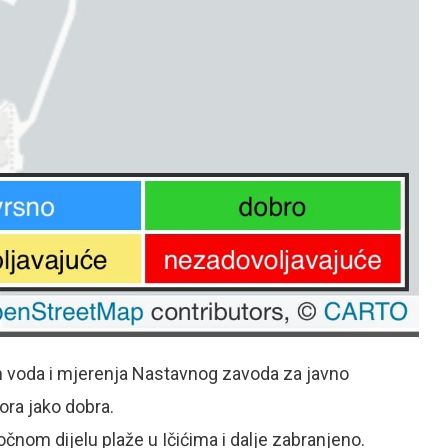
kih voda i mjerenja Nastavnog zavoda za javno
ora jako dobra.
očnom dijelu plaže u Ičićima i dalje zabranjeno.