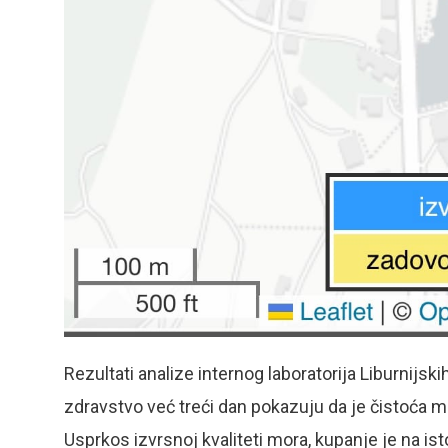
Rezultati analize internog laboratorija Liburnijs
zdravstvo već treći dan pokazuju da je čistoća m
Usprkos izvrsnoj kvaliteti mora, kupanje je na ist