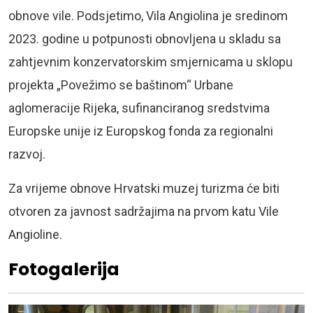
obnove vile. Podsjetimo, Vila Angiolina je sredinom
2023. godine u potpunosti obnovljena u skladu sa
zahtjevnim konzervatorskim smjernicama u sklopu
projekta „Povežimo se baštinom“ Urbane
aglomeracije Rijeka, sufinanciranog sredstvima
Europske unije iz Europskog fonda za regionalni
razvoj.
Za vrijeme obnove Hrvatski muzej turizma će biti
otvoren za javnost sadržajima na prvom katu Vile
Angioline.
Fotogalerija