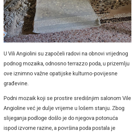
U Vili Angiolini su započeli radovi na obnovi vrijednog
podnog mozaika, odnosno terrazzo poda, u prizemlju
ove iznimno važne opatijske kulturno-povijesne
građevine.
Podni mozaik koji se prostire središnjim salonom Vile
Angioline već je dulje vrijeme u lošem stanju. Zbog
slijeganja podloge došlo je do njegova potonuća
ispod izvorne razine, a površina poda postala je