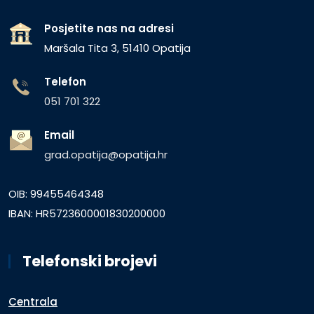
Posjetite nas na adresi
Maršala Tita 3, 51410 Opatija
Telefon
051 701 322
Email
grad.opatija@opatija.hr
OIB: 99455464348
IBAN: HR5723600001830200000
Telefonski brojevi
Centrala