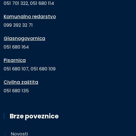
051 701 322, 051 680 114
Komunalno redarstvo
099 392 32 71
Glasnogovornica
051 680 164
Pisarnica
051 680 107, 051 680 109
Civilna zaštita
051 680 135
Brze poveznice
Novosti