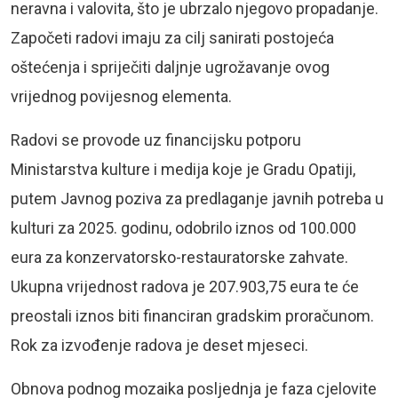
neravna i valovita, što je ubrzalo njegovo propadanje.
Započeti radovi imaju za cilj sanirati postojeća
oštećenja i spriječiti daljnje ugrožavanje ovog
vrijednog povijesnog elementa.
Radovi se provode uz financijsku potporu
Ministarstva kulture i medija koje je Gradu Opatiji,
putem Javnog poziva za predlaganje javnih potreba u
kulturi za 2025. godinu, odobrilo iznos od 100.000
eura za konzervatorsko-restauratorske zahvate.
Ukupna vrijednost radova je 207.903,75 eura te će
preostali iznos biti financiran gradskim proračunom.
Rok za izvođenje radova je deset mjeseci.
Obnova podnog mozaika posljednja je faza cjelovite