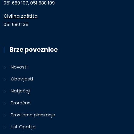
051 680 107, 051 680 109
Civilna zaštita
051 680 135
Brze poveznice
Novosti
Obavijesti
Natječaji
Proračun
Prostorno planiranje
List Opatija