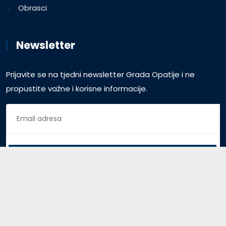
Obrasci
Newsletter
Prijavite se na tjedni newsletter Grada Opatije i ne
propustite važne i korisne informacije.
Pristup za vijećnike