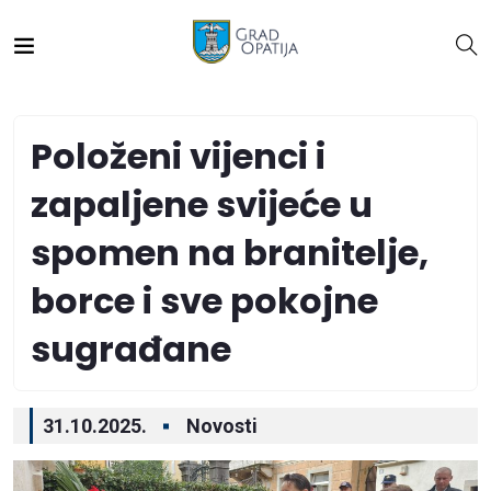
Položeni vijenci i
zapaljene svijeće u
spomen na branitelje,
borce i sve pokojne
sugrađane
31.10.2025.
Novosti