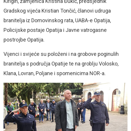
Kirigin, zamjenica Kristina Đukić, predsjednik
Gradskog vijeća Kristian Tončić, članovi udruga
branitelja iz Domovinskog rata, UABA-e Opatija,
Policijske postaje Opatija i Javne vatrogasne
postrojbe Opatija.
Vijenci i svijeće su položeni i na grobove poginulih
branitelja s područja Opatije te na groblju Volosko,
Klana, Lovran, Poljane i spomenicima NOR-a.