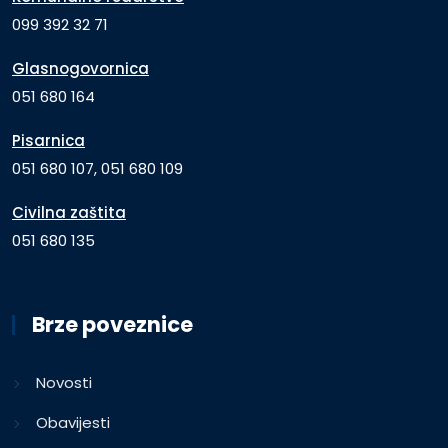
099 392 32 71
Glasnogovornica
051 680 164
Pisarnica
051 680 107, 051 680 109
Civilna zaštita
051 680 135
Brze poveznice
Novosti
Obavijesti