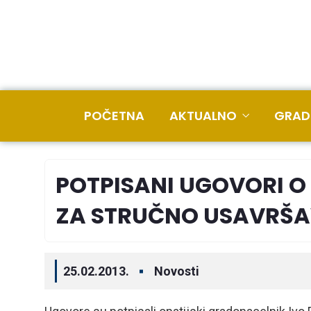
POČETNA
AKTUALNO
GRAD
POTPISANI UGOVORI 
ZA STRUČNO USAVRŠ
25.02.2013.
Novosti