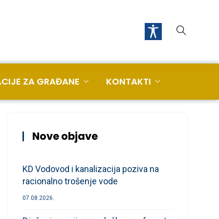
CIJE ZA GRAĐANE
KONTAKTI
Nove objave
KD Vodovod i kanalizacija poziva na
racionalno trošenje vode
07.08.2026.