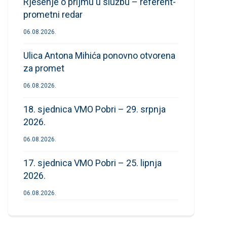
Rješenje o prijmu u službu – referent-
prometni redar
06.08.2026.
Ulica Antona Mihića ponovno otvorena
za promet
06.08.2026.
18. sjednica VMO Pobri – 29. srpnja
2026.
06.08.2026.
17. sjednica VMO Pobri – 25. lipnja
2026.
06.08.2026.