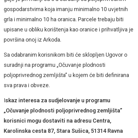
gospodarstvima koja imanju minimalno 10 uvjetnih
grla i minimalno 10 ha oranica. Parcele trebaju biti
upisane u obliku korištenja kao oranice i prihvatljiva je
površina onoj iz Arkoda.
Sa odabranim korisnikom biti će sklopljen Ugovor o
suradnji na programu „Očuvanje plodnosti
poljoprivrednog zemljišta” u kojem će biti definirana
sva prava i obveze.
I
skaz interesa za sudjelovanje u programu
„Očuvanje plodnosti poljoprivrednog zemljišta”
korisnici mogu dostaviti na adresu Centra,
Karolinska cesta 87, Stara Sušica, 51314 Ravna