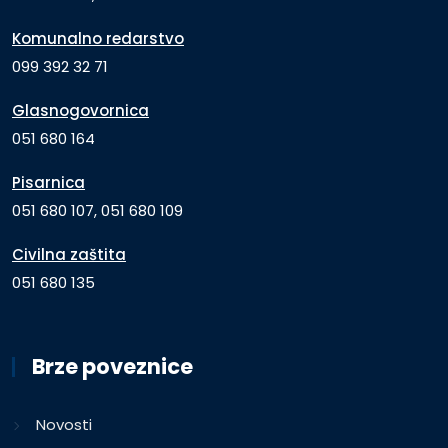
Komunalno redarstvo
099 392 32 71
Glasnogovornica
051 680 164
Pisarnica
051 680 107, 051 680 109
Civilna zaštita
051 680 135
Brze poveznice
Novosti