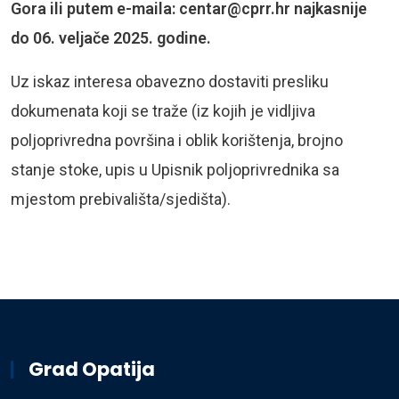
Gora ili putem e-maila:
centar@cprr.hr
najkasnije
do 06. veljače 2025. godine.
Uz iskaz interesa obavezno dostaviti presliku
dokumenata koji se traže (iz kojih je vidljiva
poljoprivredna površina i oblik korištenja, brojno
stanje stoke, upis u Upisnik poljoprivrednika sa
mjestom prebivališta/sjedišta).
Grad Opatija