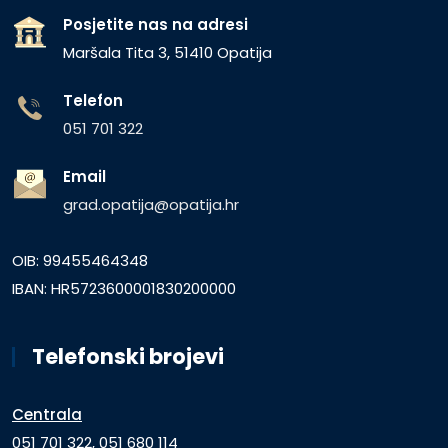
Posjetite nas na adresi
Maršala Tita 3, 51410 Opatija
Telefon
051 701 322
Email
grad.opatija@opatija.hr
OIB: 99455464348
IBAN: HR5723600001830200000
Telefonski brojevi
Centrala
051 701 322, 051 680 114