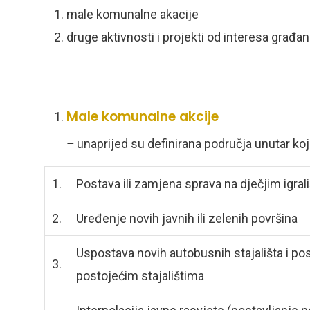
male komunalne akacije
druge aktivnosti i projekti od interesa građa
Male komunalne akcije
–
unaprijed su definirana područja unutar koji
1.
Postava ili zamjena sprava na dječjim igral
2.
Uređenje novih javnih ili zelenih površina
Uspostava novih autobusnih stajališta i po
3.
postojećim stajalištima