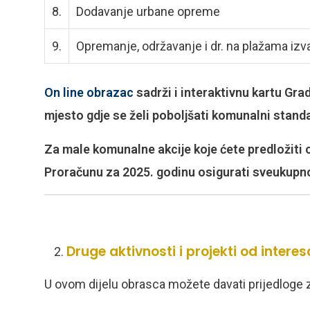
8.
Dodavanje urbane opreme
9.
Opremanje, održavanje i dr. na plažama iz
On line obrazac
sadrži i interaktivnu kartu Grad
mjesto gdje se želi poboljšati komunalni standa
Za male komunalne akcije koje ćete predložiti o
Proračunu za 2025. godinu osigurati sveukupn
Druge aktivnosti i projekti od inter
U ovom dijelu obrasca možete davati prijedloge 