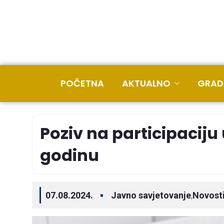
POČETNA
AKTUALNO
GRAD
Poziv na participaciju
godinu
07.08.2024.
Javno savjetovanje
Novost
,