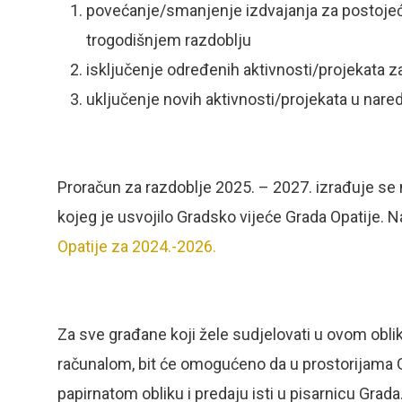
povećanje/smanjenje izdvajanja za postoje
trogodišnjem razdoblju
isključenje određenih aktivnosti/projekata z
uključenje novih aktivnosti/projekata u nare
Proračun za razdoblje 2025. – 2027. izrađuje se
kojeg je usvojilo Gradsko vijeće Grada Opatije.
Opatije za 2024.-2026.
Za sve građane koji žele sudjelovati u ovom oblik
računalom, bit će omogućeno da u prostorijama G
papirnatom obliku i predaju isti u pisarnicu Grada