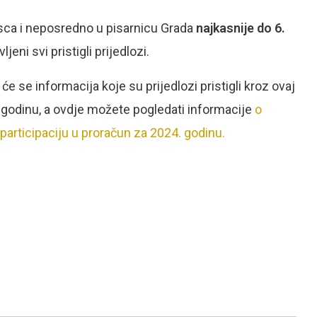
sca i neposredno u pisarnicu Grada
najkasnije do 6.
jeni svi pristigli prijedlozi.
e se informacija koje su prijedlozi pristigli kroz ovaj
 godinu, a ovdje možete pogledati informacije
o
 participaciju u proračun za 2024. godinu.