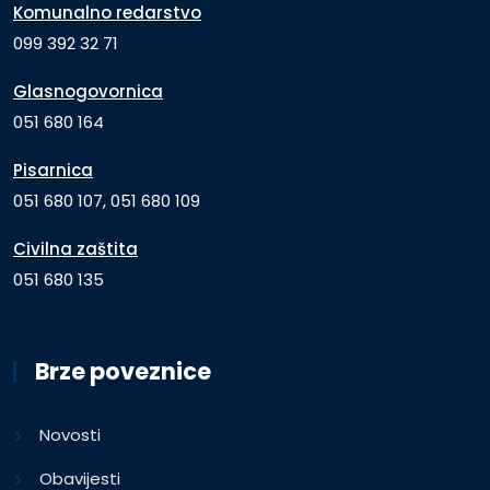
Komunalno redarstvo
099 392 32 71
Glasnogovornica
051 680 164
Pisarnica
051 680 107, 051 680 109
Civilna zaštita
051 680 135
Brze poveznice
Novosti
Obavijesti