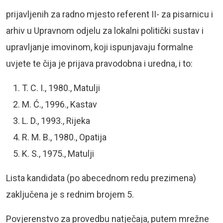
prijavljenih za radno mjesto referent II- za pisarnicu i
arhiv u Upravnom odjelu za lokalni politički sustav i
upravljanje imovinom, koji ispunjavaju formalne
uvjete te čija je prijava pravodobna i uredna, i to:
T. C. I., 1980., Matulji
M. Ć., 1996., Kastav
L. D., 1993., Rijeka
R. M. B., 1980., Opatija
K. S., 1975., Matulji
Lista kandidata (po abecednom redu prezimena)
zaključena je s rednim brojem 5.
Povjerenstvo za provedbu natječaja, putem mrežne