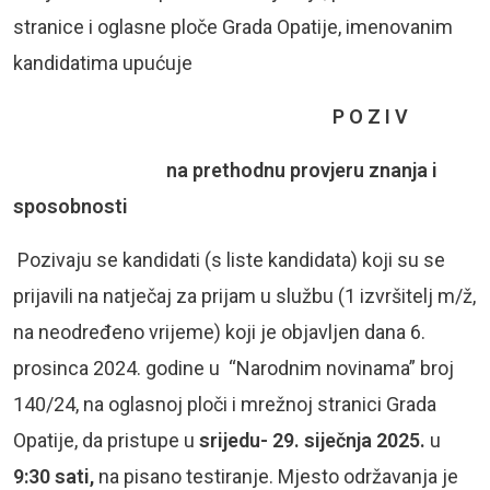
stranice i oglasne ploče Grada Opatije, imenovanim
kandidatima upućuje
P O Z I V
na prethodnu provjeru znanja i
sposobnosti
Pozivaju se kandidati (s liste kandidata) koji su se
prijavili na natječaj za prijam u službu (1 izvršitelj m/ž,
na neodređeno vrijeme) koji je objavljen dana 6.
prosinca 2024. godine u “Narodnim novinama” broj
140/24, na oglasnoj ploči i mrežnoj stranici Grada
Opatije, da pristupe u
srijedu- 29. siječnja 2025.
u
9:30 sati,
na pisano testiranje. Mjesto održavanja je