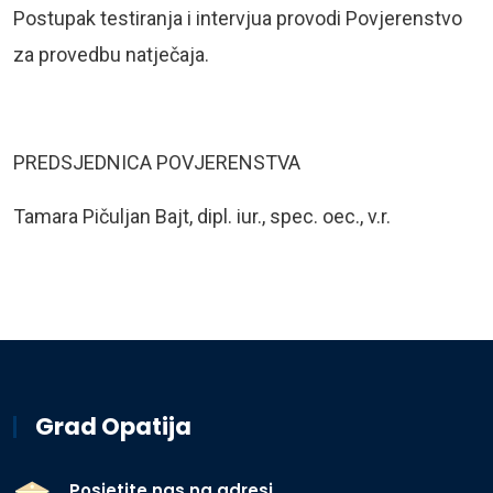
Postupak testiranja i intervjua provodi Povjerenstvo
za provedbu natječaja.
PREDSJEDNICA POVJERENSTVA
Tamara Pičuljan Bajt, dipl. iur., spec. oec., v.r.
Grad Opatija
Posjetite nas na adresi