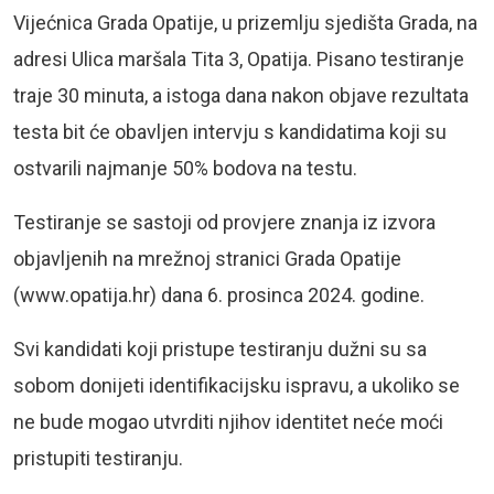
Vijećnica Grada Opatije, u prizemlju sjedišta Grada, na
adresi Ulica maršala Tita 3, Opatija. Pisano testiranje
traje 30 minuta, a istoga dana nakon objave rezultata
testa bit će obavljen intervju s kandidatima koji su
ostvarili najmanje 50% bodova na testu.
Testiranje se sastoji od provjere znanja iz izvora
objavljenih na mrežnoj stranici Grada Opatije
(www.opatija.hr) dana 6. prosinca 2024. godine.
Svi kandidati koji pristupe testiranju dužni su sa
sobom donijeti identifikacijsku ispravu, a ukoliko se
ne bude mogao utvrditi njihov identitet neće moći
pristupiti testiranju.