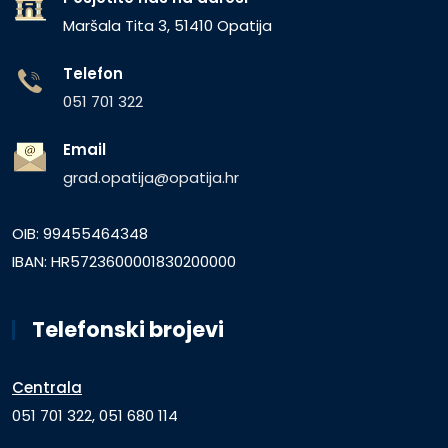
Maršala Tita 3, 51410 Opatija
Telefon
051 701 322
Email
grad.opatija@opatija.hr
OIB: 99455464348
IBAN: HR5723600001830200000
Telefonski brojevi
Centrala
051 701 322, 051 680 114