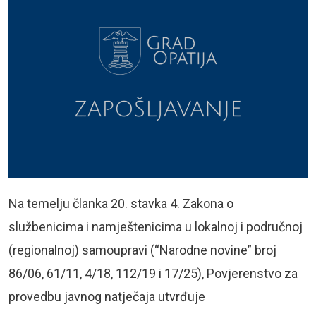
Na temelju članka 20. stavka 4. Zakona o
službenicima i namještenicima u lokalnoj i područnoj
(regionalnoj) samoupravi (“Narodne novine” broj
86/06, 61/11, 4/18, 112/19 i 17/25), Povjerenstvo za
provedbu javnog natječaja utvrđuje