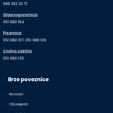
099 392 32 71
Glasnogovornica
051 680 164
Pisarnica
051 680 107, 051 680 109
Civilna zaštita
051 680 135
Brze poveznice
Novosti
Obavijesti