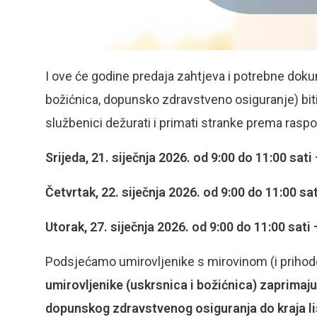
I ove će godine predaja zahtjeva i potrebne dok
božićnica, dopunsko zdravstveno osiguranje) biti
službenici dežurati i primati stranke prema rasp
Srijeda, 21. siječnja 2026. od 9:00 do 11:00 sat
Četvrtak, 22. siječnja 2026. od 9:00 do 11:00 s
Utorak, 27. siječnja 2026. od 9:00 do 11:00 sat
Podsjećamo umirovljenike s mirovinom (i priho
umirovljenike (uskrsnica i božićnica) zaprimaju
dopunskog zdravstvenog osiguranja do kraja l