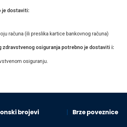
je dostaviti:
ju računa (ili preslika kartice bankovnog računa)
 zdravstvenog osiguranja potrebno je dostaviti i:
vstvenom osiguranju.
onski brojevi
Brze poveznice