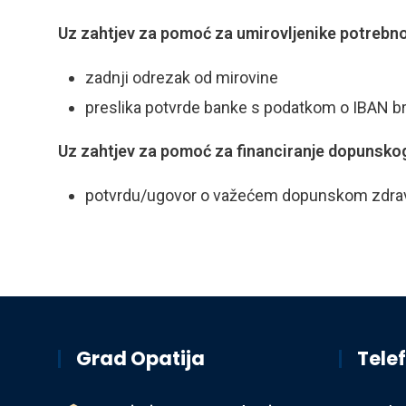
Uz zahtjev za pomoć za umirovljenike potrebno 
zadnji odrezak od mirovine
preslika potvrde banke s podatkom o IBAN bro
Uz zahtjev za pomoć za financiranje dopunskog
potvrdu/ugovor o važećem dopunskom zdra
Grad Opatija
Telef