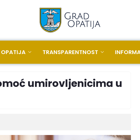
 OPATIJA
TRANSPARENTNOST
INFORMA
pomoć umirovljenicima u