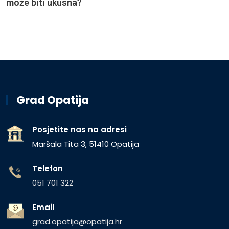
može biti ukusna?
Grad Opatija
Posjetite nas na adresi
Maršala Tita 3, 51410 Opatija
Telefon
051 701 322
Email
grad.opatija@opatija.hr