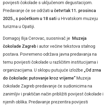
povijesti čokolade s uključenom degustacijom.
Predavanje će se održati
u četvrtak 11. prosinca
2025., s početkom u 18 sati
u Hrvatskom muzeju
turizma u Opatiji.
Domagoj Ilija Cerovac, suosnivač je
Muzeja
čokolade Zagreb
i autor većine tekstova stalnog
postava. Povremeno održava javna predavanja na
temu povijesti čokolade u različitim institucijama i
organizacijama. U sklopu putujuće izložbe
„Od zrna
do čokolade: putovanje kroz vrijeme“
Muzeja
čokolade Zagreb predavanje će sudionicima na
zanimljiv i praktičan način približiti povijest čokolade i
njenih oblika. Predavanje prezentira povijesti