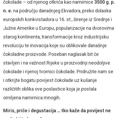
čokolade – od njenog otkrića kao namirnice
3500 g. p.
n. e.
na području današnjeg Ekvadora, preko dolaska
europskih konkvistadora u 16. st., širenje iz Srednje i
Južne Amerike u Europu, popularizacije na dvorovima
starog kontinenta, transformacije kroz industrijsku
revoluciju te inovacija koje su oblikovale današnje
čokoladne proizvode. Poseban naglasak bit će
stavljen i na važnost Rijeke u proizvodnji neodoljive
čokolade i njenoj tvornici čokolade. Pridružite nam se
i otkrijte bogatu povijest čokolade uz kušanje
različitih oblika ove poslastice koja je postala
omiljena namirnica mnogih.
Miris, priče i degustacija … tko kaže da povijest ne