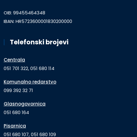
OIB: 99455464348
IBAN: HR5723600001830200000
Telefonski brojevi
Centrala
051 701 322, 051 680 114
Komunalno redarstvo
099 392 32 71
Glasnogovornica
051 680 164
Pisarnica
051 680 107, 051 680 109