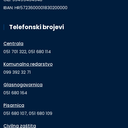
IBAN: HR5723600001830200000
Telefonski brojevi
Centrala
051 701 322, 051 680 114
Komunalno redarstvo
099 392 32 71
Glasnogovornica
051 680 164
Pisarnica
051 680 107, 051 680 109
Civilna zaštita