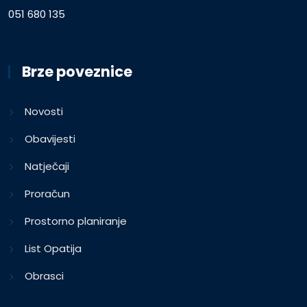
051 680 135
Brze poveznice
Novosti
Obavijesti
Natječaji
Proračun
Prostorno planiranje
List Opatija
Obrasci