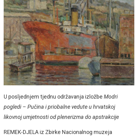
U posljednjem tjednu održavanja izložbe
Modri
pogledi – Pučina i priobalne vedute u hrvatskoj
likovnoj umjetnosti od plenerizma do apstrakcije
REMEK-DJELA iz Zbirke Nacionalnog muzeja