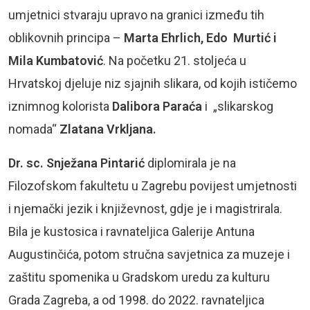
umjetnici stvaraju upravo na granici između tih
oblikovnih principa –
Marta Ehrlich, Edo Murtić i
Mila Kumbatović
. Na početku 21. stoljeća u
Hrvatskoj djeluje niz sjajnih slikara, od kojih ističemo
iznimnog kolorista
Dalibora Paraća
i „slikarskog
nomada“
Zlatana Vrkljana.
Dr. sc. Snježana Pintarić
diplomirala je na
Filozofskom fakultetu u Zagrebu povijest umjetnosti
i njemački jezik i književnost, gdje je i magistrirala.
Bila je kustosica i ravnateljica Galerije Antuna
Augustinčića, potom stručna savjetnica za muzeje i
zaštitu spomenika u Gradskom uredu za kulturu
Grada Zagreba, a od 1998. do 2022. ravnateljica