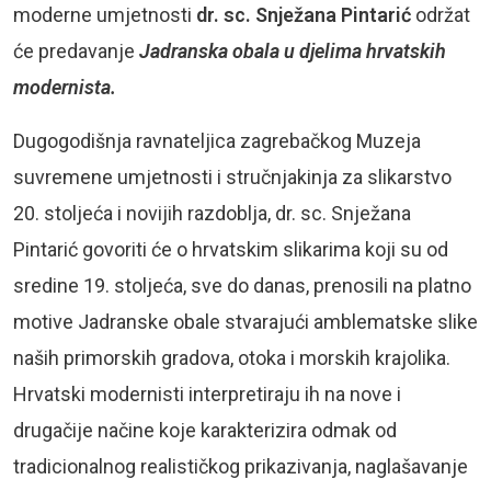
moderne umjetnosti
dr. sc. Snježana Pintarić
održat
će predavanje
Jadranska obala u djelima hrvatskih
modernista.
Dugogodišnja ravnateljica zagrebačkog Muzeja
suvremene umjetnosti i stručnjakinja za slikarstvo
20. stoljeća i novijih razdoblja, dr. sc. Snježana
Pintarić govoriti će o hrvatskim slikarima koji su od
sredine 19. stoljeća, sve do danas, prenosili na platno
motive Jadranske obale stvarajući amblematske slike
naših primorskih gradova, otoka i morskih krajolika.
Hrvatski modernisti interpretiraju ih na nove i
drugačije načine koje karakterizira odmak od
tradicionalnog realističkog prikazivanja, naglašavanje