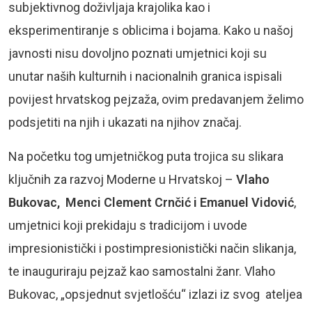
subjektivnog doživljaja krajolika kao i
eksperimentiranje s oblicima i bojama. Kako u našoj
javnosti nisu dovoljno poznati umjetnici koji su
unutar naših kulturnih i nacionalnih granica ispisali
povijest hrvatskog pejzaža, ovim predavanjem želimo
podsjetiti na njih i ukazati na njihov značaj.
Na početku tog umjetničkog puta trojica su slikara
ključnih za razvoj Moderne u Hrvatskoj –
Vlaho
Bukovac, Menci Clement Crnčić i Emanuel Vidović
,
umjetnici koji prekidaju s tradicijom i uvode
impresionistički i postimpresionistički način slikanja,
te inauguriraju pejzaž kao samostalni žanr. Vlaho
Bukovac, „opsjednut svjetlošću“ izlazi iz svog ateljea