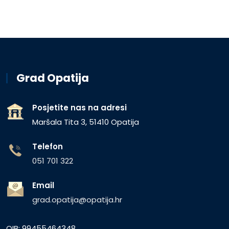
Grad Opatija
Posjetite nas na adresi
Maršala Tita 3, 51410 Opatija
Telefon
051 701 322
Email
grad.opatija@opatija.hr
OIB: 99455464348