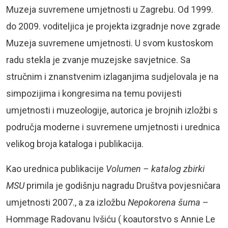
Muzeja suvremene umjetnosti u Zagrebu. Od 1999.
do 2009. voditeljica je projekta izgradnje nove zgrade
Muzeja suvremene umjetnosti. U svom kustoskom
radu stekla je zvanje muzejske savjetnice. Sa
stručnim i znanstvenim izlaganjima sudjelovala je na
simpozijima i kongresima na temu povijesti
umjetnosti i muzeologije, autorica je brojnih izložbi s
područja moderne i suvremene umjetnosti i urednica
velikog broja kataloga i publikacija.
Kao urednica publikacije
Volumen – katalog zbirki
MSU
primila je godišnju nagradu Društva povjesničara
umjetnosti 2007., a za izložbu
Nepokorena šuma
–
Hommage Radovanu Ivšiću ( koautorstvo s Annie Le